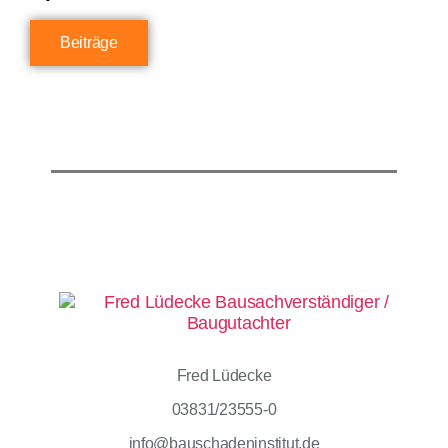
Beiträge
Fred Lüdecke
03831/23555-0
info@bauschadeninstitut.de