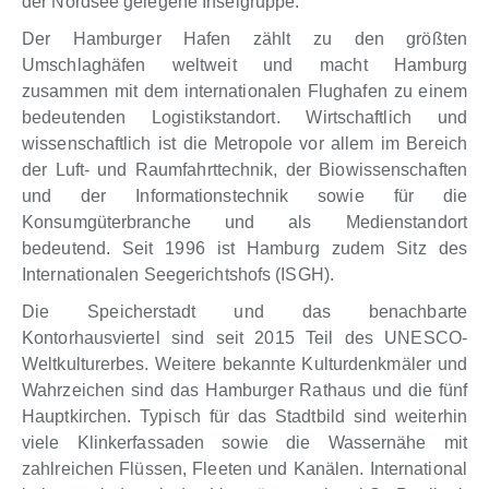
der Nordsee gelegene Inselgruppe.
Der Hamburger Hafen zählt zu den größten
Umschlaghäfen weltweit und macht Hamburg
zusammen mit dem internationalen Flughafen zu einem
bedeutenden Logistikstandort. Wirtschaftlich und
wissenschaftlich ist die Metropole vor allem im Bereich
der Luft- und Raumfahrttechnik, der Biowissenschaften
und der Informationstechnik sowie für die
Konsumgüterbranche und als Medienstandort
bedeutend. Seit 1996 ist Hamburg zudem Sitz des
Internationalen Seegerichtshofs (ISGH).
Die Speicherstadt und das benachbarte
Kontorhausviertel sind seit 2015 Teil des UNESCO-
Weltkulturerbes. Weitere bekannte Kulturdenkmäler und
Wahrzeichen sind das Hamburger Rathaus und die fünf
Hauptkirchen. Typisch für das Stadtbild sind weiterhin
viele Klinkerfassaden sowie die Wassernähe mit
zahlreichen Flüssen, Fleeten und Kanälen. International