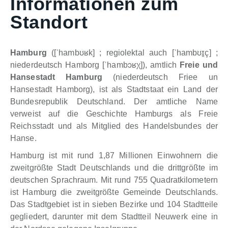
Informationen zum
Standort
Hamburg
(
[
ˈhambʊʁk
]
; regiolektal auch
[
ˈhambʊɪ̯ç
]
;
niederdeutsch
Hamborg
[
ˈhambɔʁχ
]), amtlich
Freie und
Hansestadt Hamburg
(
niederdeutsch
Friee un
Hansestadt Hamborg
), ist als Stadtstaat ein Land der
Bundesrepublik Deutschland. Der amtliche Name
verweist auf die Geschichte Hamburgs als Freie
Reichsstadt und als Mitglied des Handelsbundes der
Hanse.
Hamburg ist mit rund 1,87 Millionen Einwohnern die
zweitgrößte Stadt Deutschlands und die drittgrößte im
deutschen Sprachraum. Mit rund 755 Quadratkilometern
ist Hamburg die zweitgrößte Gemeinde Deutschlands.
Das Stadtgebiet ist in sieben Bezirke und 104 Stadtteile
gegliedert, darunter mit dem Stadtteil Neuwerk eine in