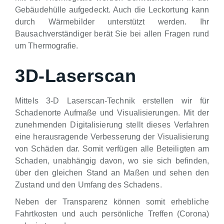
Gebäudehülle aufgedeckt. Auch die Leckortung kann
durch Wärmebilder unterstützt werden. Ihr
Bausachverständiger berät Sie bei allen Fragen rund
um Thermografie.
3D-Laserscan
Mittels 3-D Laserscan-Technik erstellen wir für
Schadenorte Aufmaße und Visualisierungen. Mit der
zunehmenden Digitalisierung stellt dieses Verfahren
eine herausragende Verbesserung der Visualisierung
von Schäden dar. Somit verfügen alle Beteiligten am
Schaden, unabhängig davon, wo sie sich befinden,
über den gleichen Stand an Maßen und sehen den
Zustand und den Umfang des Schadens.
Neben der Transparenz können somit erhebliche
Fahrtkosten und auch persönliche Treffen (Corona)