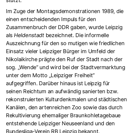
stützt.
Im Zuge der Montagsdemonstrationen 1989, die
einen entscheidenden Impuls für den
Zusammenbruch der DDR gaben, wurde Leipzig
als
Heldenstadt
bezeichnet. Die informelle
Auszeichnung für den so mutigen wie friedlichen
Einsatz vieler Leipziger Bürger im Umfeld der
Nikolaikirche prägte den Ruf der Stadt nach der
sog. „Wende“ und wird bei der Stadtvermarktung
unter dem Motto „Leipziger Freiheit“
aufgegriffen. Darüber hinaus ist Leipzig für
seinen Reichtum an aufwändig sanierten bzw.
rekonstruierten Kulturdenkmalen und städtischen
Kanälen, den artenreichen Zoo sowie das durch
Rekultivierung ehemaliger Braunkohletagebaue
entstehende Leipziger Neuseenland und den
Bundesliga-Verein RB Leipzig bekannt.