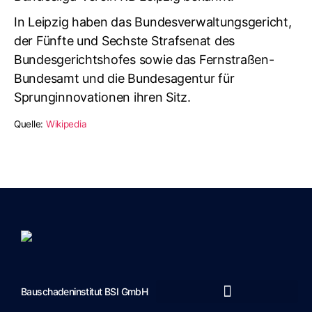
In Leipzig haben das Bundesverwaltungsgericht,
der Fünfte und Sechste Strafsenat des
Bundesgerichtshofes sowie das Fernstraßen-
Bundesamt und die Bundesagentur für
Sprunginnovationen ihren Sitz.
Quelle:
Wikipedia
Bauschadeninstitut BSI GmbH
Marketing-Unterstützung durch JTS Marketing