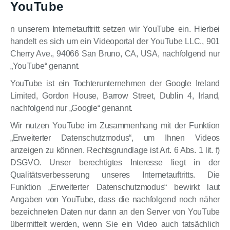
YouTube
n unserem Internetauftritt setzen wir YouTube ein. Hierbei
handelt es sich um ein Videoportal der YouTube LLC., 901
Cherry Ave., 94066 San Bruno, CA, USA, nachfolgend nur
„YouTube“ genannt.
YouTube ist ein Tochterunternehmen der Google Ireland
Limited, Gordon House, Barrow Street, Dublin 4, Irland,
nachfolgend nur „Google“ genannt.
Wir nutzen YouTube im Zusammenhang mit der Funktion
„Erweiterter Datenschutzmodus“, um Ihnen Videos
anzeigen zu können. Rechtsgrundlage ist Art. 6 Abs. 1 lit. f)
DSGVO. Unser berechtigtes Interesse liegt in der
Qualitätsverbesserung unseres Internetauftritts. Die
Funktion „Erweiterter Datenschutzmodus“ bewirkt laut
Angaben von YouTube, dass die nachfolgend noch näher
bezeichneten Daten nur dann an den Server von YouTube
übermittelt werden, wenn Sie ein Video auch tatsächlich