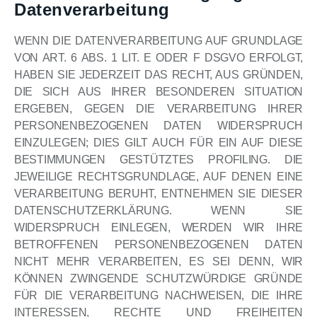
Datenverarbeitung
WENN DIE DATENVERARBEITUNG AUF GRUNDLAGE
VON ART. 6 ABS. 1 LIT. E ODER F DSGVO ERFOLGT,
HABEN SIE JEDERZEIT DAS RECHT, AUS GRÜNDEN,
DIE SICH AUS IHRER BESONDEREN SITUATION
ERGEBEN, GEGEN DIE VERARBEITUNG IHRER
PERSONENBEZOGENEN DATEN WIDERSPRUCH
EINZULEGEN; DIES GILT AUCH FÜR EIN AUF DIESE
BESTIMMUNGEN GESTÜTZTES PROFILING. DIE
JEWEILIGE RECHTSGRUNDLAGE, AUF DENEN EINE
VERARBEITUNG BERUHT, ENTNEHMEN SIE DIESER
DATENSCHUTZERKLÄRUNG. WENN SIE
WIDERSPRUCH EINLEGEN, WERDEN WIR IHRE
BETROFFENEN PERSONENBEZOGENEN DATEN
NICHT MEHR VERARBEITEN, ES SEI DENN, WIR
KÖNNEN ZWINGENDE SCHUTZWÜRDIGE GRÜNDE
FÜR DIE VERARBEITUNG NACHWEISEN, DIE IHRE
INTERESSEN, RECHTE UND FREIHEITEN