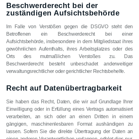
Beschwerde­recht bei der
zuständigen Aufsichts­behörde
Im Falle von Verstößen gegen die DSGVO steht den
Betroffenen ein Beschwerderecht bei einer
Aufsichtsbehörde, insbesondere in dem Mitgliedstaat ihres
gewöhnlichen Aufenthalts, ihres Arbeitsplatzes oder des
Orts des mutmaßlichen Verstoßes zu. Das
Beschwerderecht besteht unbeschadet anderweitiger
verwaltungsrechtlicher oder gerichtlicher Rechtsbehelfe.
Recht auf Daten­übertrag­barkeit
Sie haben das Recht, Daten, die wir auf Grundlage Ihrer
Einwilligung oder in Erfüllung eines Vertrags automatisiert
verarbeiten, an sich oder an einen Dritten in einem
gängigen, maschinenlesbaren Format aushändigen zu
lassen. Sofern Sie die direkte Übertragung der Daten an
einen anderen Verantwortlichen verlangen, erfolgt dies nur,