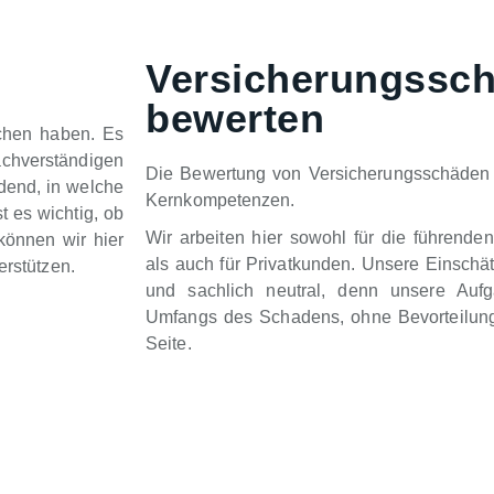
Versicherungssc
bewerten
chen haben. Es
chverständigen
Die Bewertung von Versicherungsschäden 
idend, in welche
Kernkompetenzen.
t es wichtig, ob
Wir arbeiten hier sowohl für die führende
können wir hier
als auch für Privatkunden. Unsere Einschä
erstützen.
und sachlich neutral, denn unsere Auf
Umfangs des Schadens, ohne Bevorteilung
Seite.