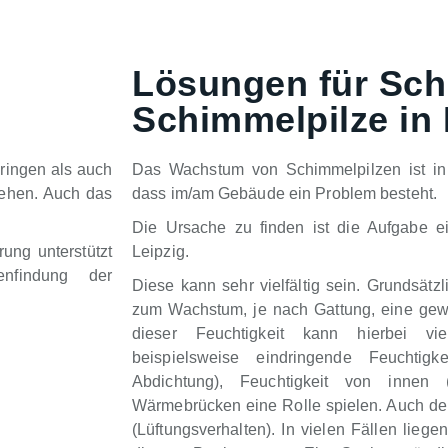
Lösungen für Sch
Schimmelpilze in 
ringen als auch
Das Wachstum von Schimmelpilzen ist in 
tehen. Auch das
dass im/am Gebäude ein Problem besteht.
Die Ursache zu finden ist die Aufgabe e
ung unterstützt
Leipzig.
nfindung der
Diese kann sehr vielfältig sein. Grundsätz
zum Wachstum, je nach Gattung, eine gewi
dieser Feuchtigkeit kann hierbei vie
beispielsweise eindringende Feuchtigk
Abdichtung), Feuchtigkeit von innen
Wärmebrücken eine Rolle spielen. Auch der 
(Lüftungsverhalten). In vielen Fällen lieg