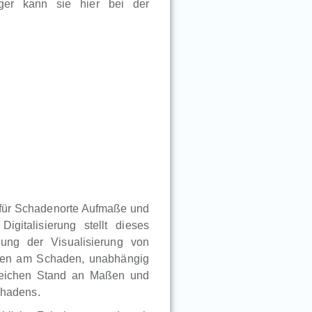
iger kann sie hier bei der
r für Schadenorte Aufmaße und
igitalisierung stellt dieses
ung der Visualisierung von
igten am Schaden, unabhängig
gleichen Stand an Maßen und
chadens.