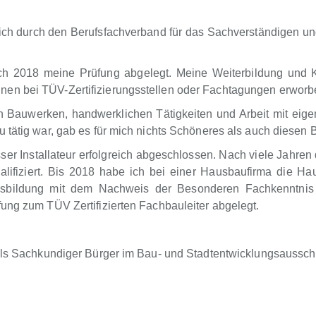
h durch den Berufsfachverband für das Sachverständigen u
ch 2018 meine Prüfung abgelegt. Meine Weiterbildung und 
nen bei TÜV-Zertifizierungsstellen oder Fachtagungen erwor
an Bauwerken, handwerklichen Tätigkeiten und Arbeit mit ei
 tätig war, gab es für mich nichts Schöneres als auch diesen
r Installateur erfolgreich abgeschlossen. Nach viele Jahren 
ifiziert. Bis 2018 habe ich bei einer Hausbaufirma die Haus
usbildung mit dem Nachweis der Besonderen Fachkenntnis 
ung zum TÜV Zertifizierten Fachbauleiter abgelegt.
 als Sachkundiger Bürger im Bau- und Stadtentwicklungsaussch