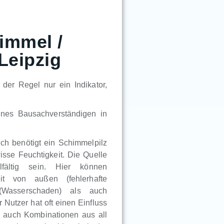
immel /
Leipzig
der Regel nur ein Indikator,
ines Bausachverständigen in
lich benötigt ein Schimmelpilz
sse Feuchtigkeit. Die Quelle
lfältig sein. Hier können
eit von außen (fehlerhafte
 (Wasserschaden) als auch
Nutzer hat oft einen Einfluss
en auch Kombinationen aus all