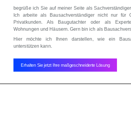
begrüße ich Sie auf meiner Seite als Sachverständige
Ich arbeite als Bausachverständiger nicht nur für 
Privatkunden. Als Baugutachter oder als Expert
Wohnungen und Häusern. Gern bin ich als Bausachverstä
Hier möchte ich Ihnen darstellen, wie ein Baus
unterstützen kann.
Erhalten Sie jetzt Ihre maßgeschneiderte Lösung