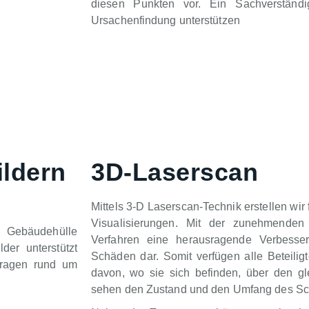
diesen Punkten vor. Ein Sachverständ
Ursachenfindung unterstützen
ildern
3D-Laserscan
Mittels 3-D Laserscan-Technik erstellen wi
Visualisierungen. Mit der zunehmenden D
r Gebäudehülle
Verfahren eine herausragende Verbesser
er unterstützt
Schäden dar. Somit verfügen alle Beteil
Fragen rund um
davon, wo sie sich befinden, über den 
sehen den Zustand und den Umfang des S