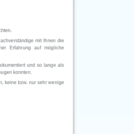
chten.
Sachverständige mit Ihnen die
ner Erfahrung auf mögliche
okumentiert und so lange als
eugen konnten.
, keine bzw. nur sehr wenige