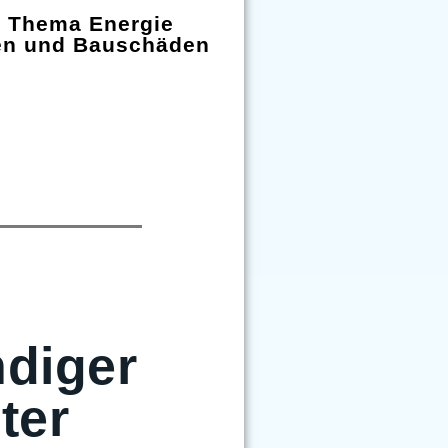
m Thema Energie
en und Bauschäden
diger
ter