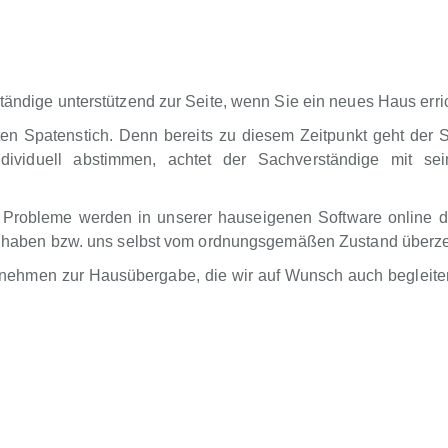
tändige unterstützend zur Seite, wenn Sie ein neues Haus erri
ten Spatenstich. Denn bereits zu diesem Zeitpunkt geht der 
dividuell abstimmen, achtet der Sachverständige mit sei
 Probleme werden in unserer hauseigenen Software online d
ung haben bzw. uns selbst vom ordnungsgemäßen Zustand überz
rnehmen zur Hausübergabe, die wir auf Wunsch auch begleiten