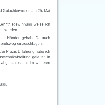
nd Gutachterwesen am 25. Mai
Kenntnisgewinnung weise ich
ben werden
genen Händen gehabt. Da auch
 Berufsweg einzuschlagen.
der Praxis Erfahrung habe ich
technikabteilung geleitet. In
abgeschlossen. Im weiteren
uss.