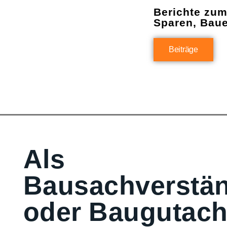
Berichte zu
Sparen, Bau
Beiträge
Als
Bausachverstän
oder Baugutach