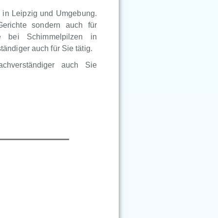
r in Leipzig und Umgebung.
Gerichte sondern auch für
e bei Schimmelpilzen in
ndiger auch für Sie tätig.
achverständiger auch Sie