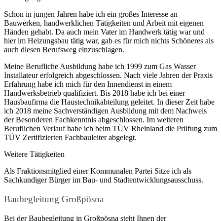
Schon in jungen Jahren habe ich ein großes Interesse an
Bauwerken, handwerklichen Tätigkeiten und Arbeit mit eigenen
Händen gehabt. Da auch mein Vater im Handwerk tätig war und
hier im Heizungsbau tätig war, gab es für mich nichts Schöneres als
auch diesen Berufsweg einzuschlagen.
Meine Berufliche Ausbildung habe ich 1999 zum Gas Wasser
Installateur erfolgreich abgeschlossen. Nach viele Jahren der Praxis
Erfahrung habe ich mich für den Innendienst in einem
Handwerksbetrieb qualifiziert. Bis 2018 habe ich bei einer
Hausbaufirma die Haustechnikabteilung geleitet. In dieser Zeit habe
ich 2018 meine Sachverständigen Ausbildung mit dem Nachweis
der Besonderen Fachkenntnis abgeschlossen. Im weiteren
Beruflichen Verlauf habe ich beim TÜV Rheinland die Prüfung zum
TÜV Zertifizierten Fachbauleiter abgelegt.
Weitere Tätigkeiten
Als Fraktionsmitglied einer Kommunalen Partei Sitze ich als
Sachkundiger Bürger im Bau- und Stadtentwicklungsausschuss.
Baubegleitung Großpösna
Bei der Baubegleitung in Großpösna steht Ihnen der