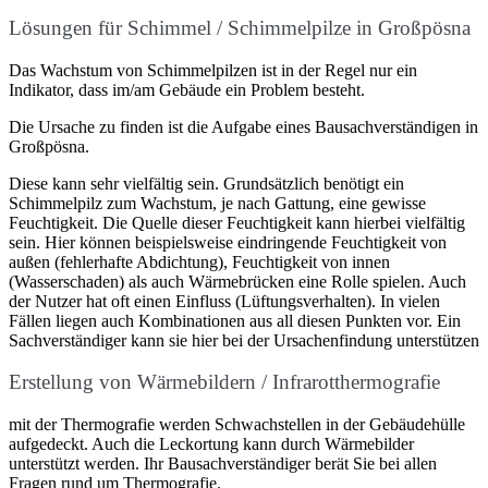
Lösungen für Schimmel / Schimmelpilze in Großpösna
Das Wachstum von Schimmelpilzen ist in der Regel nur ein
Indikator, dass im/am Gebäude ein Problem besteht.
Die Ursache zu finden ist die Aufgabe eines Bausachverständigen in
Großpösna.
Diese kann sehr vielfältig sein. Grundsätzlich benötigt ein
Schimmelpilz zum Wachstum, je nach Gattung, eine gewisse
Feuchtigkeit. Die Quelle dieser Feuchtigkeit kann hierbei vielfältig
sein. Hier können beispielsweise eindringende Feuchtigkeit von
außen (fehlerhafte Abdichtung), Feuchtigkeit von innen
(Wasserschaden) als auch Wärmebrücken eine Rolle spielen. Auch
der Nutzer hat oft einen Einfluss (Lüftungsverhalten). In vielen
Fällen liegen auch Kombinationen aus all diesen Punkten vor. Ein
Sachverständiger kann sie hier bei der Ursachenfindung unterstützen
Erstellung von Wärmebildern / Infrarotthermografie
mit der Thermografie werden Schwachstellen in der Gebäudehülle
aufgedeckt. Auch die Leckortung kann durch Wärmebilder
unterstützt werden. Ihr Bausachverständiger berät Sie bei allen
Fragen rund um Thermografie.