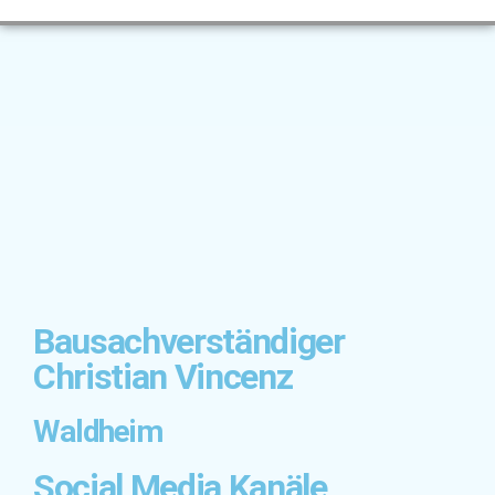
Bausachverständiger
Christian Vincenz
Waldheim
Social Media Kanäle