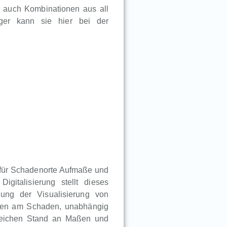
en auch Kombinationen aus all
iger kann sie hier bei der
r für Schadenorte Aufmaße und
igitalisierung stellt dieses
ung der Visualisierung von
igten am Schaden, unabhängig
gleichen Stand an Maßen und