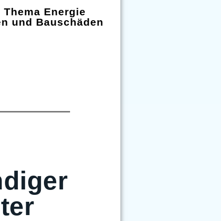
m Thema Energie
en und Bauschäden
diger
ter