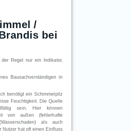
immel /
Brandis bei
der Regel nur ein Indikator,
ines Bausachverständigen in
lich benötigt ein Schimmelpilz
sse Feuchtigkeit. Die Quelle
lfältig sein. Hier können
eit von außen (fehlerhafte
 (Wasserschaden) als auch
Nutzer hat oft einen Einfluss