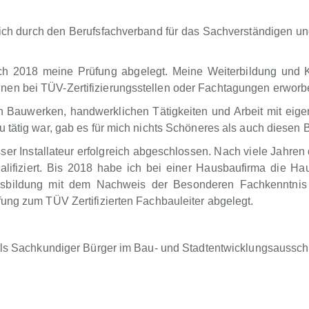
h durch den Berufsfachverband für das Sachverständigen u
ch 2018 meine Prüfung abgelegt. Meine Weiterbildung und 
nen bei TÜV-Zertifizierungsstellen oder Fachtagungen erwor
an Bauwerken, handwerklichen Tätigkeiten und Arbeit mit ei
 tätig war, gab es für mich nichts Schöneres als auch diesen
r Installateur erfolgreich abgeschlossen. Nach viele Jahren 
ifiziert. Bis 2018 habe ich bei einer Hausbaufirma die Haus
usbildung mit dem Nachweis der Besonderen Fachkenntnis 
ung zum TÜV Zertifizierten Fachbauleiter abgelegt.
 als Sachkundiger Bürger im Bau- und Stadtentwicklungsaussch