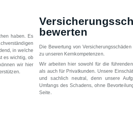
Versicherungssc
bewerten
chen haben. Es
chverständigen
Die Bewertung von Versicherungsschäden 
idend, in welche
zu unseren Kernkompetenzen.
t es wichtig, ob
Wir arbeiten hier sowohl für die führende
können wir hier
als auch für Privatkunden. Unsere Einschä
erstützen.
und sachlich neutral, denn unsere Auf
Umfangs des Schadens, ohne Bevorteilung
Seite.