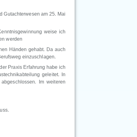
nd Gutachterwesen am 25. Mai
Kenntnisgewinnung weise ich
ben werden
genen Händen gehabt. Da auch
 Berufsweg einzuschlagen.
der Praxis Erfahrung habe ich
technikabteilung geleitet. In
abgeschlossen. Im weiteren
uss.