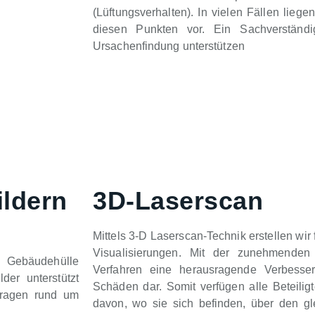
(Lüftungsverhalten). In vielen Fällen lieg
diesen Punkten vor. Ein Sachverständ
Ursachenfindung unterstützen
ildern
3D-Laserscan
Mittels 3-D Laserscan-Technik erstellen wi
Visualisierungen. Mit der zunehmenden D
r Gebäudehülle
Verfahren eine herausragende Verbesser
er unterstützt
Schäden dar. Somit verfügen alle Beteil
Fragen rund um
davon, wo sie sich befinden, über den 