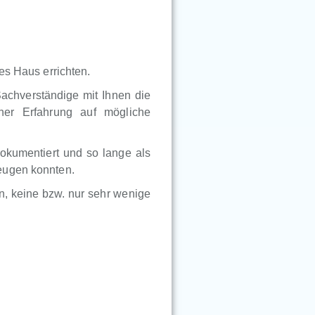
es Haus errichten.
Sachverständige mit Ihnen die
ner Erfahrung auf mögliche
okumentiert und so lange als
eugen konnten.
, keine bzw. nur sehr wenige