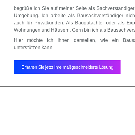
begrüße ich Sie auf meiner Seite als Sachverständige
Umgebung. Ich arbeite als Bausachverständiger nich
auch für Privatkunden. Als Baugutachter oder als Exp
Wohnungen und Häusern. Gern bin ich als Bausachverstä
Hier möchte ich Ihnen darstellen, wie ein Baus
unterstützen kann.
Erhalten Sie jetzt Ihre maßgeschneiderte Lösung