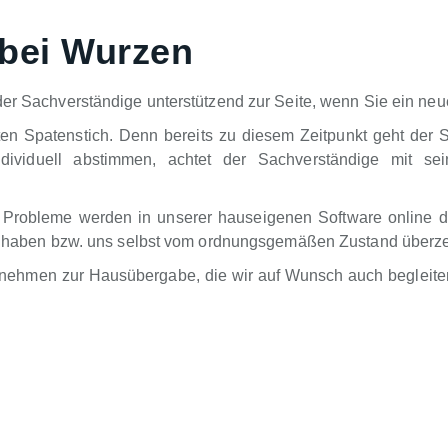
 bei Wurzen
der Sachverständige unterstützend zur Seite, wenn Sie ein neu
ten Spatenstich. Denn bereits zu diesem Zeitpunkt geht der 
dividuell abstimmen, achtet der Sachverständige mit sei
 Probleme werden in unserer hauseigenen Software online d
ung haben bzw. uns selbst vom ordnungsgemäßen Zustand überz
rnehmen zur Hausübergabe, die wir auf Wunsch auch begleiten