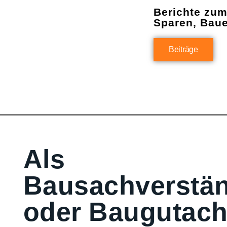
Berichte zu
Sparen, Bau
Beiträge
Als
Bausachverstän
oder Baugutach