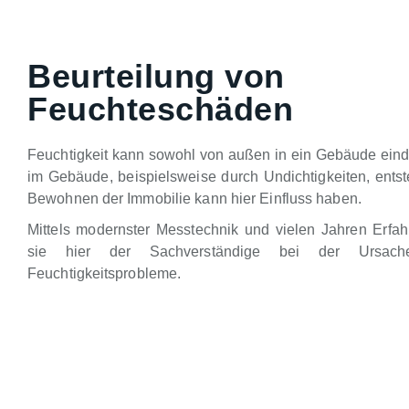
Beurteilung von
Feuchteschäden
Feuchtigkeit kann sowohl von außen in ein Gebäude eind
im Gebäude, beispielsweise durch Undichtigkeiten, ents
Bewohnen der Immobilie kann hier Einfluss haben.
Mittels modernster Messtechnik und vielen Jahren Erfahr
sie hier der Sachverständige bei der Ursache
Feuchtigkeitsprobleme.