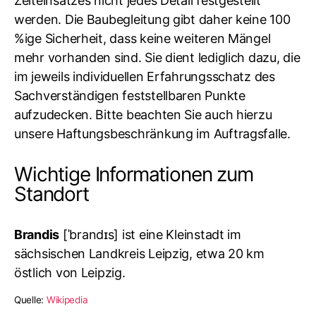
Zeiteinsatzes nicht jedes Detail festgestellt
werden. Die Baubegleitung gibt daher keine 100
%ige Sicherheit, dass keine weiteren Mängel
mehr vorhanden sind. Sie dient lediglich dazu, die
im jeweils individuellen Erfahrungsschatz des
Sachverständigen feststellbaren Punkte
aufzudecken. Bitte beachten Sie auch hierzu
unsere Haftungsbeschränkung im Auftragsfalle.
Wichtige Informationen zum
Standort
Brandis
[
ˈbrandɪs
] ist eine Kleinstadt im
sächsischen Landkreis Leipzig, etwa 20 km
östlich von Leipzig.
Quelle:
Wikipedia