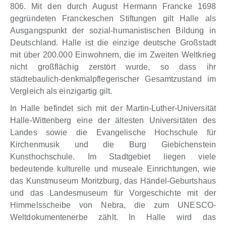
806. Mit den durch August Hermann Francke 1698
gegründeten Franckeschen Stiftungen gilt Halle als
Ausgangspunkt der sozial-humanistischen Bildung in
Deutschland. Halle ist die einzige deutsche Großstadt
mit über 200.000 Einwohnern, die im Zweiten Weltkrieg
nicht großflächig zerstört wurde, so dass ihr
städtebaulich-denkmalpflegerischer Gesamtzustand im
Vergleich als einzigartig gilt.
In Halle befindet sich mit der Martin-Luther-Universität
Halle-Wittenberg eine der ältesten Universitäten des
Landes sowie die Evangelische Hochschule für
Kirchenmusik und die Burg Giebichenstein
Kunsthochschule. Im Stadtgebiet liegen viele
bedeutende kulturelle und museale Einrichtungen, wie
das Kunstmuseum Moritzburg, das Händel-Geburtshaus
und das Landesmuseum für Vorgeschichte mit der
Himmelsscheibe von Nebra, die zum UNESCO-
Weltdokumentenerbe zählt. In Halle wird das