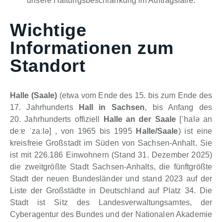
unsere Haftungsbeschränkung im Auftragsfalle.
Wichtige
Informationen zum
Standort
Halle (Saale)
(etwa vom Ende des 15. bis zum Ende des
17. Jahrhunderts
Hall in Sachsen
, bis Anfang des
20. Jahrhunderts offiziell
Halle an der Saale
[
ˈhalə an
deːɐ ˈzaːlə
]
, von 1965 bis 1995
Halle/Saale
) ist eine
kreisfreie Großstadt im Süden von Sachsen-Anhalt. Sie
ist mit 226.186 Einwohnern (Stand 31. Dezember 2025)
die zweitgrößte Stadt Sachsen-Anhalts, die fünftgrößte
Stadt der neuen Bundesländer und stand 2023 auf der
Liste der Großstädte in Deutschland auf Platz 34. Die
Stadt ist Sitz des Landesverwaltungsamtes, der
Cyberagentur des Bundes und der Nationalen Akademie