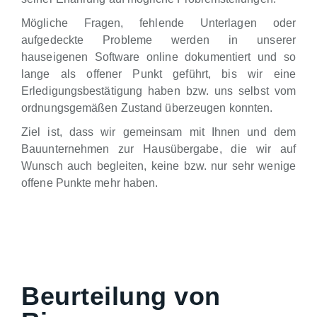
Mögliche Fragen, fehlende Unterlagen oder
aufgedeckte Probleme werden in unserer
hauseigenen Software online dokumentiert und so
lange als offener Punkt geführt, bis wir eine
Erledigungsbestätigung haben bzw. uns selbst vom
ordnungsgemäßen Zustand überzeugen konnten.
Ziel ist, dass wir gemeinsam mit Ihnen und dem
Bauunternehmen zur Hausübergabe, die wir auf
Wunsch auch begleiten, keine bzw. nur sehr wenige
offene Punkte mehr haben.
Beurteilung von