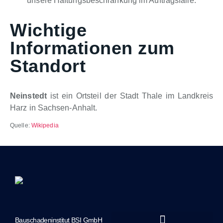
unsere Haftungsbeschränkung im Auftragsfalle.
Wichtige
Informationen zum
Standort
Neinstedt
ist ein Ortsteil der Stadt Thale im Landkreis
Harz in Sachsen-Anhalt.
Quelle:
Wikipedia
Bauschadeninstitut BSI GmbH