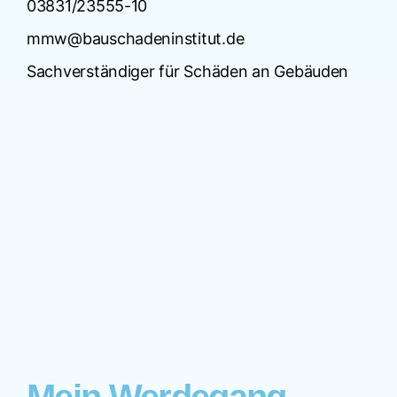
03831/23555-10
mmw@bauschadeninstitut.de
Sachverständiger für Schäden an Gebäuden