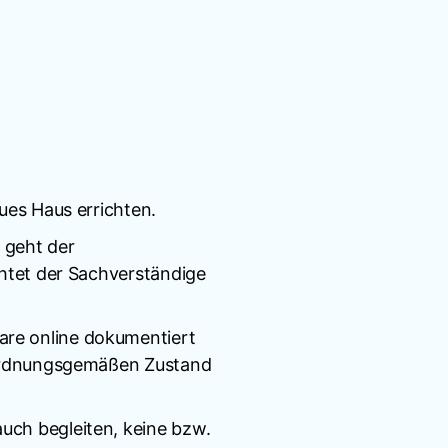
ues Haus errichten.
 geht der
chtet der Sachverständige
are online dokumentiert
m ordnungsgemäßen Zustand
uch begleiten, keine bzw.