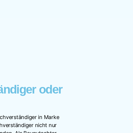
ändiger oder
achverständiger in Marke
hverständiger nicht nur