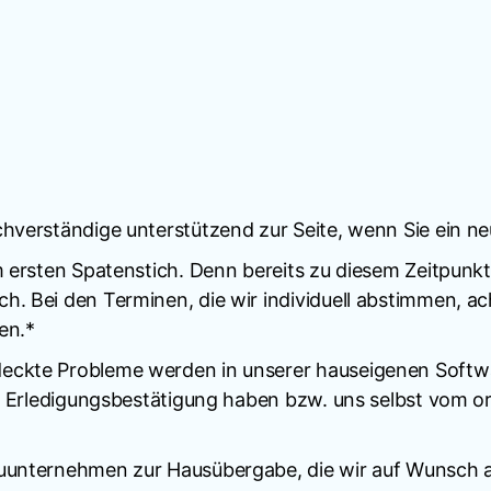
chverständige unterstützend zur Seite, wenn Sie ein ne
m ersten Spatenstich. Denn bereits zu diesem Zeitpunkt
h. Bei den Terminen, die wir individuell abstimmen, a
en.*
deckte Probleme werden in unserer hauseigenen Softw
eine Erledigungsbestätigung haben bzw. uns selbst vo
auunternehmen zur Hausübergabe, die wir auf Wunsch a