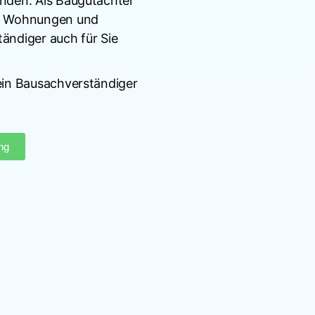
unden. Als Baugutachter
in Wohnungen und
tändiger auch für Sie
 ein Bausachverständiger
ng