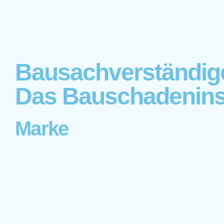
Bausachverständig
Das Bauschadeninst
Marke