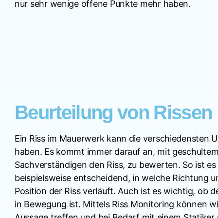
nur sehr wenige offene Punkte mehr haben.
Beurteilung von Rissen
Ein Riss im Mauerwerk kann die verschiedensten 
haben. Es kommt immer darauf an, mit geschultem
Sachverständigen den Riss, zu bewerten. So ist es
beispielsweise entscheidend, in welche Richtung u
Position der Riss verläuft. Auch ist es wichtig, ob 
in Bewegung ist. Mittels Riss Monitoring können wir
Aussage treffen und bei Bedarf mit einem Statiker 