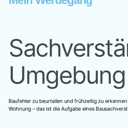
Mein Werdegang
Sachverstän
Umgebung
Baufehler zu beurteilen und frühzeitig zu erkenne
Wohnung – das ist die Aufgabe eines Bausachvers