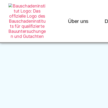
Über uns
D