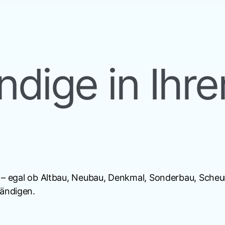
dige in Ihre
n – egal ob Altbau, Neubau, Denkmal, Sonderbau, Sche
tändigen.