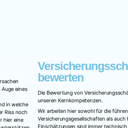
Versicherungssc
bewerten
Ursachen
 Auge eines
Die Bewertung von Versicherungsschä
unseren Kernkompetenzen.
nd in welche
Wir arbeiten hier sowohl für die führe
der Riss noch
Versicherungsgesellschaften als auch 
 hier eine
Einschätzungen sind immer technisch u
unterstützen.