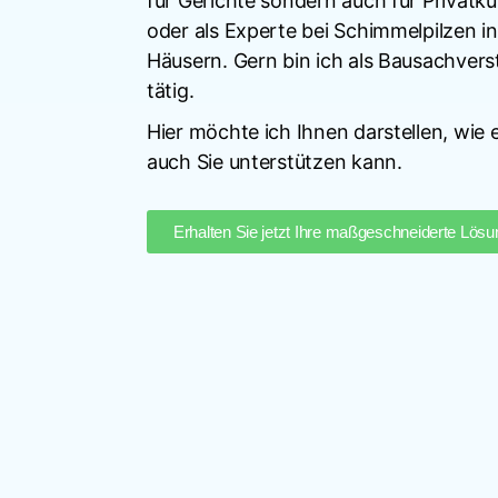
für Gerichte sondern auch für Privatk
oder als Experte bei Schimmelpilzen 
Häusern. Gern bin ich als Bausachvers
tätig.
Hier möchte ich Ihnen darstellen, wie
auch Sie unterstützen kann.
Erhalten Sie jetzt Ihre maßgeschneiderte Lösu