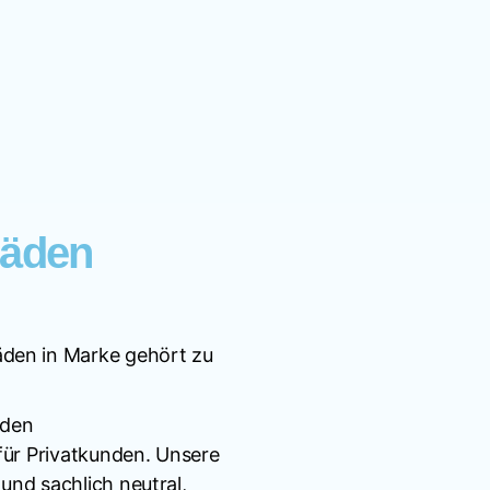
häden
den in Marke gehört zu
nden
für Privatkunden. Unsere
nd sachlich neutral,