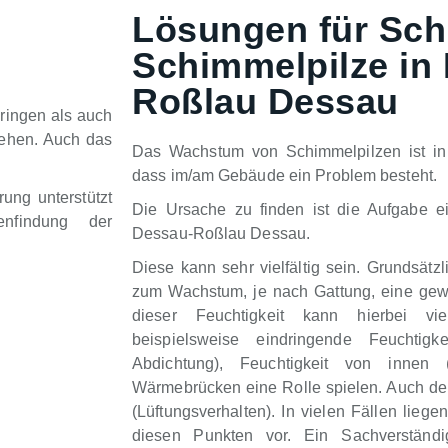
Lösungen für Sch
Schimmelpilze in
Roßlau Dessau
ringen als auch
tehen. Auch das
Das Wachstum von Schimmelpilzen ist in 
dass im/am Gebäude ein Problem besteht.
ung unterstützt
Die Ursache zu finden ist die Aufgabe e
nfindung der
Dessau-Roßlau Dessau.
Diese kann sehr vielfältig sein. Grundsätz
zum Wachstum, je nach Gattung, eine gewi
dieser Feuchtigkeit kann hierbei vie
beispielsweise eindringende Feuchtigk
Abdichtung), Feuchtigkeit von innen
Wärmebrücken eine Rolle spielen. Auch der 
(Lüftungsverhalten). In vielen Fällen lieg
diesen Punkten vor. Ein Sachverständ