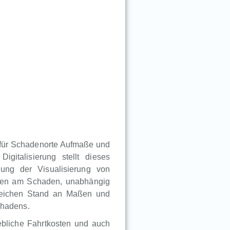
r für Schadenorte Aufmaße und
igitalisierung stellt dieses
ung der Visualisierung von
igten am Schaden, unabhängig
gleichen Stand an Maßen und
chadens.
bliche Fahrtkosten und auch