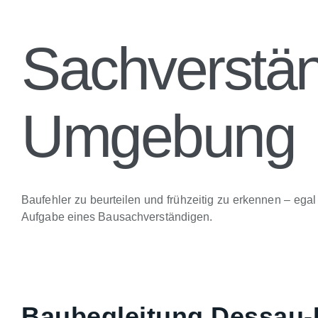
Sachverst
Umgebung
Baufehler zu beurteilen und frühzeitig zu erkennen – e
Aufgabe eines Bausachverständigen.
Baubegleitung Dessau