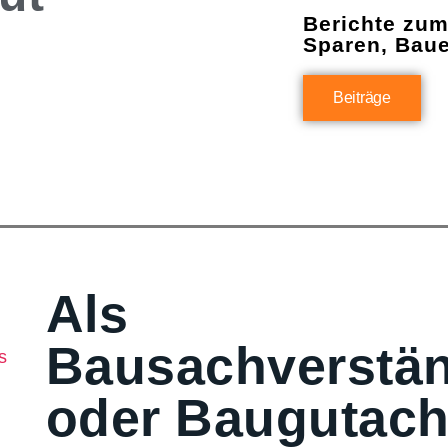
Berichte zu
Sparen, Bau
Beiträge
Als
Bausachverstän
oder Baugutach