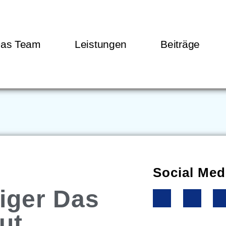
as Team
Leistungen
Beiträge
Social Med
iger Das
ut