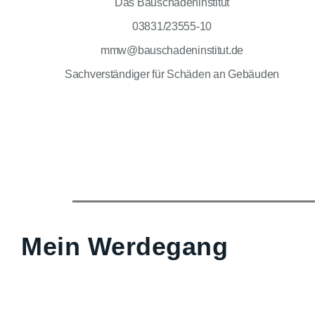
Das Bauschadeninstitut
03831/23555-10
mmw@bauschadeninstitut.de
Sachverständiger für Schäden an Gebäuden
Mein Werdegang