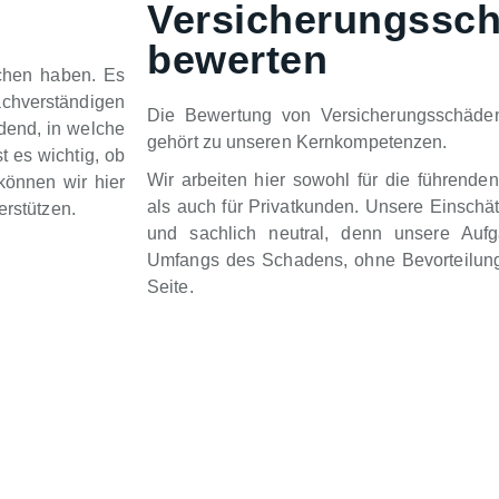
Versicherungssc
bewerten
chen haben. Es
chverständigen
Die Bewertung von Versicherungsschäd
idend, in welche
gehört zu unseren Kernkompetenzen.
t es wichtig, ob
Wir arbeiten hier sowohl für die führende
können wir hier
als auch für Privatkunden. Unsere Einschä
erstützen.
und sachlich neutral, denn unsere Auf
Umfangs des Schadens, ohne Bevorteilung
Seite.