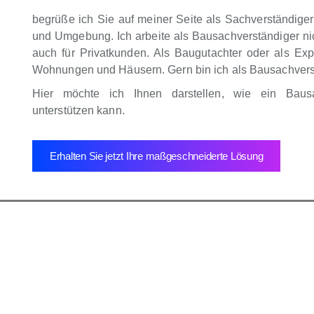
begrüße ich Sie auf meiner Seite als Sachverständig
und Umgebung. Ich arbeite als Bausachverständiger nic
auch für Privatkunden. Als Baugutachter oder als Exp
Wohnungen und Häusern. Gern bin ich als Bausachverstä
Hier möchte ich Ihnen darstellen, wie ein Baus
unterstützen kann.
Erhalten Sie jetzt Ihre maßgeschneiderte Lösung