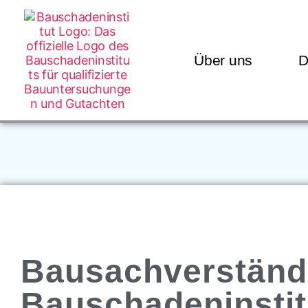
Über uns
D
Bausachverständ
Bauschadeninstit