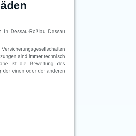
häden
en in Dessau-Roßlau Dessau
n Versicherungsgesellschaften
tzungen sind immer technisch
gabe ist die Bewertung des
 der einen oder der anderen