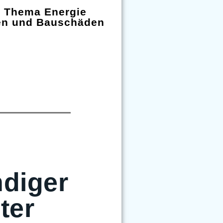
m Thema Energie
en und Bauschäden
diger
ter