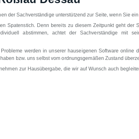
en der Sachverständige unterstützend zur Seite, wenn Sie ein
ten Spatenstich. Denn bereits zu diesem Zeitpunkt geht der 
dividuell abstimmen, achtet der Sachverständige mit sei
 Probleme werden in unserer hauseigenen Software online d
ung haben bzw. uns selbst vom ordnungsgemäßen Zustand überz
rnehmen zur Hausübergabe, die wir auf Wunsch auch begleiten