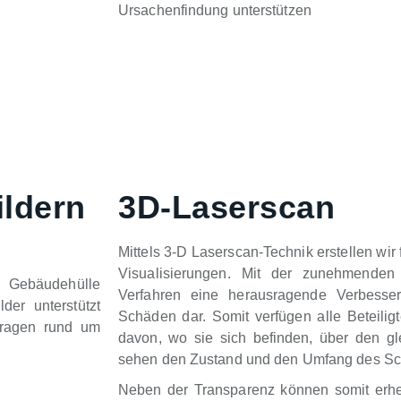
Ursachenfindung unterstützen
ildern
3D-Laserscan
Mittels 3-D Laserscan-Technik erstellen wi
Visualisierungen. Mit der zunehmenden D
r Gebäudehülle
Verfahren eine herausragende Verbesser
er unterstützt
Schäden dar. Somit verfügen alle Beteil
Fragen rund um
davon, wo sie sich befinden, über den 
sehen den Zustand und den Umfang des S
Neben der Transparenz können somit erhe