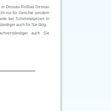
er in Dessau-Roßlau Dessau
ht nur für Gerichte sondern
erte bei Schimmelpilzen in
ndiger auch für Sie tätig.
achverständiger auch Sie