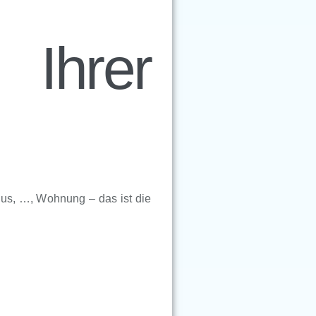
Ihrer
aus, …, Wohnung – das ist die