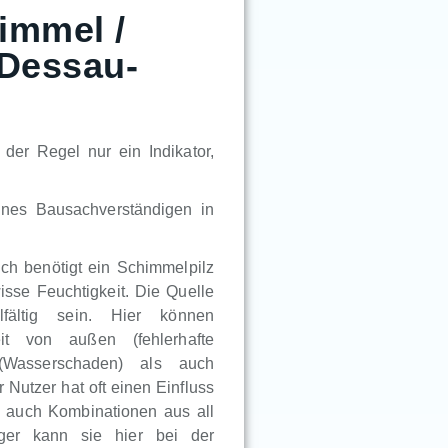
immel /
 Dessau-
der Regel nur ein Indikator,
ines Bausachverständigen in
lich benötigt ein Schimmelpilz
sse Feuchtigkeit. Die Quelle
lfältig sein. Hier können
eit von außen (fehlerhafte
 (Wasserschaden) als auch
Nutzer hat oft einen Einfluss
en auch Kombinationen aus all
iger kann sie hier bei der