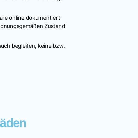
are online dokumentiert
m ordnungsgemäßen Zustand
uch begleiten, keine bzw.
häden