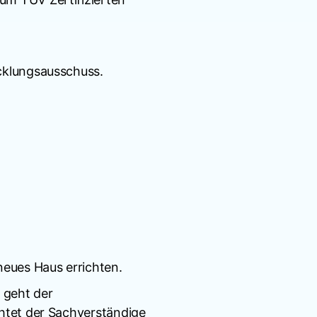
icklungsausschuss.
neues Haus errichten.
 geht der
chtet der Sachverständige