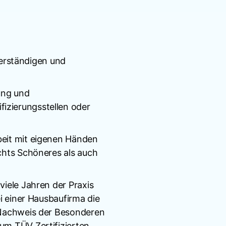
erständigen und
ung und
izierungsstellen oder
beit mit eigenen Händen
chts Schöneres als auch
viele Jahren der Praxis
i einer Hausbaufirma die
m Nachweis der Besonderen
um TÜV Zertifizierten