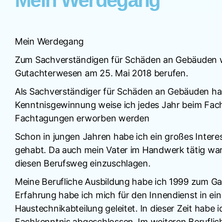
Mein Werdegang
Mein Werdegang
Zum Sachverständigen für Schäden an Gebäuden w
Gutachterwesen am 25. Mai 2018 berufen.
Als Sachverständiger für Schäden an Gebäuden ha
Kenntnisgewinnung weise ich jedes Jahr beim Fach
Fachtagungen erworben werden
Schon in jungen Jahren habe ich ein großes Inter
gehabt. Da auch mein Vater im Handwerk tätig war 
diesen Berufsweg einzuschlagen.
Meine Berufliche Ausbildung habe ich 1999 zum Gas
Erfahrung habe ich mich für den Innendienst in ein
Haustechnikabteilung geleitet. In dieser Zeit ha
Fachkenntnis abgeschlossen. Im weiteren Beruflic