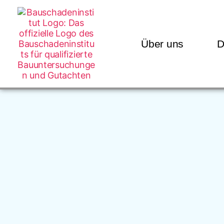
Über uns
D