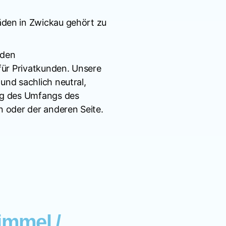
den in Zwickau gehört zu
nden
für Privatkunden. Unsere
nd sachlich neutral,
ng des Umfangs des
 oder der anderen Seite.
immel /