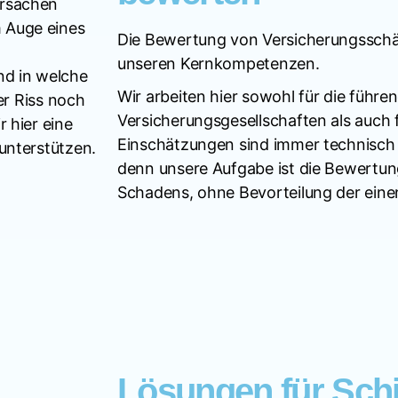
Ursachen
 Auge eines
Die Bewertung von Versicherungsschä
unseren Kernkompetenzen.
nd in welche
Wir arbeiten hier sowohl für die führe
der Riss noch
Versicherungsgesellschaften als auch 
 hier eine
Einschätzungen sind immer technisch u
unterstützen.
denn unsere Aufgabe ist die Bewertu
Schadens, ohne Bevorteilung der einen
Lösungen für Sch