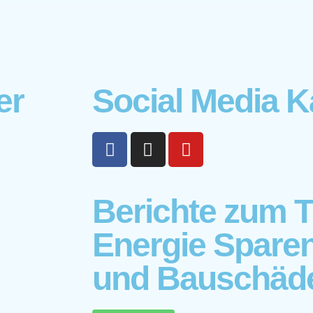
er
Social Media K
Berichte zum 
Energie Spare
und Bauschäd