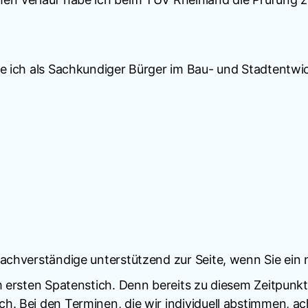
ze ich als Sachkundiger Bürger im Bau- und Stadtentw
Sachverständige unterstützend zur Seite, wenn Sie ein 
m ersten Spatenstich. Denn bereits zu diesem Zeitpunkt
h. Bei den Terminen, die wir individuell abstimmen, a