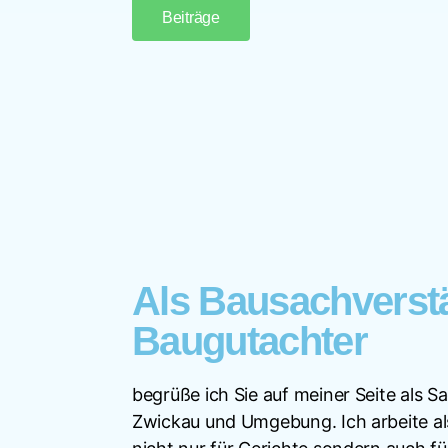
Beiträge
Als Bausachverst
Baugutachter
begrüße ich Sie auf meiner Seite als S
Zwickau und Umgebung. Ich arbeite a