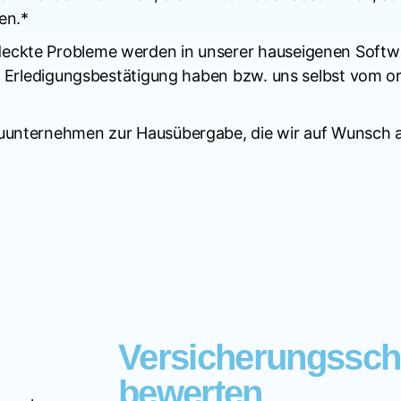
en.*
deckte Probleme werden in unserer hauseigenen Softw
eine Erledigungsbestätigung haben bzw. uns selbst vo
auunternehmen zur Hausübergabe, die wir auf Wunsch a
Versicherungssc
bewerten