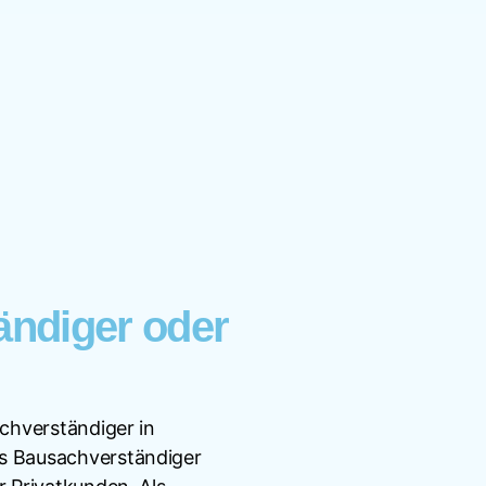
ändiger oder
achverständiger in
ls Bausachverständiger