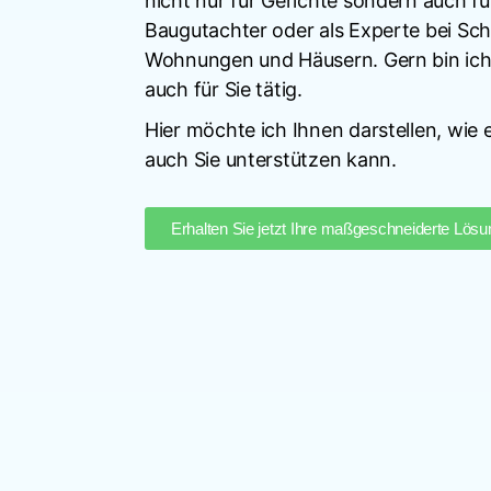
nicht nur für Gerichte sondern auch fü
Baugutachter oder als Experte bei Sch
Wohnungen und Häusern. Gern bin ich
auch für Sie tätig.
Hier möchte ich Ihnen darstellen, wie
auch Sie unterstützen kann.
Erhalten Sie jetzt Ihre maßgeschneiderte Lösu