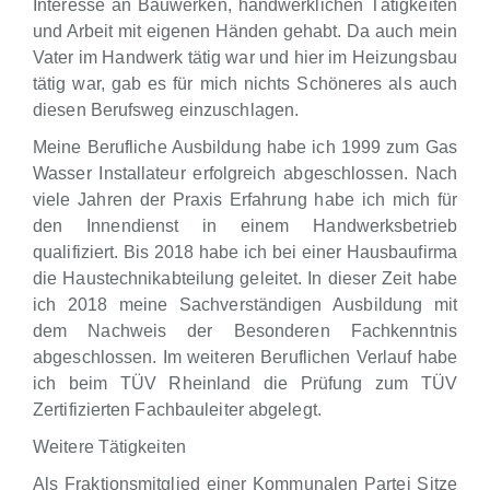
Interesse an Bauwerken, handwerklichen Tätigkeiten
und Arbeit mit eigenen Händen gehabt. Da auch mein
Vater im Handwerk tätig war und hier im Heizungsbau
tätig war, gab es für mich nichts Schöneres als auch
diesen Berufsweg einzuschlagen.
Meine Berufliche Ausbildung habe ich 1999 zum Gas
Wasser Installateur erfolgreich abgeschlossen. Nach
viele Jahren der Praxis Erfahrung habe ich mich für
den Innendienst in einem Handwerksbetrieb
qualifiziert. Bis 2018 habe ich bei einer Hausbaufirma
die Haustechnikabteilung geleitet. In dieser Zeit habe
ich 2018 meine Sachverständigen Ausbildung mit
dem Nachweis der Besonderen Fachkenntnis
abgeschlossen. Im weiteren Beruflichen Verlauf habe
ich beim TÜV Rheinland die Prüfung zum TÜV
Zertifizierten Fachbauleiter abgelegt.
Weitere Tätigkeiten
Als Fraktionsmitglied einer Kommunalen Partei Sitze