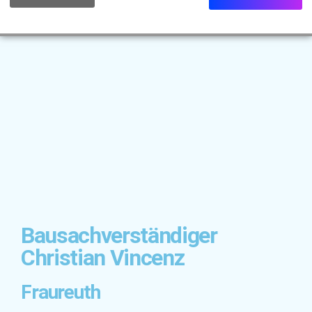
Bewertungen
Bausachverständiger
Christian Vincenz
Fraureuth