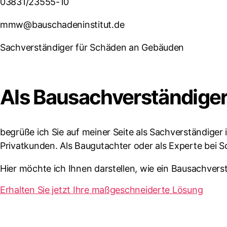
03831/23555-10
mmw@bauschadeninstitut.de
Sachverständiger für Schäden an Gebäuden
Als Bausachverständiger
begrüße ich Sie auf meiner Seite als Sachverständiger
Privatkunden. Als Baugutachter oder als Experte bei S
Hier möchte ich Ihnen darstellen, wie ein Bausachvers
Erhalten Sie jetzt Ihre maßgeschneiderte Lösung