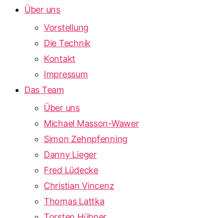
Über uns
Vorstellung
Die Technik
Kontakt
Impressum
Das Team
Über uns
Michael Masson-Wawer
Simon Zehnpfenning
Danny Lieger
Fred Lüdecke
Christian Vincenz
Thomas Lattka
Torsten Hübner