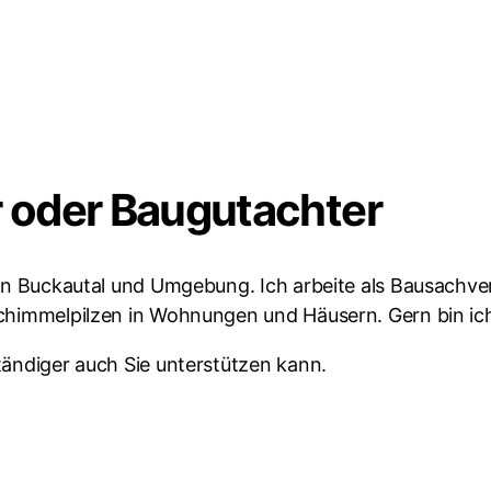
 oder Baugutachter
 in Buckautal und Umgebung. Ich arbeite als Bausachver
chimmelpilzen in Wohnungen und Häusern. Gern bin ich 
tändiger auch Sie unterstützen kann.