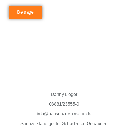
Beiträge
Danny Lieger
03831/23555-0
info@bauschadeninstitut.de
Sachverständiger für Schäden an Gebäuden