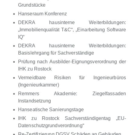
Grundstücke
Hanseraum Konferenz
DEKRA hausinterne Weiterbildungen:
„Immobilienqualität T&C“, „Einarbeitung Software
IQ“
DEKRA hausinterne Weiterbildungen:
Basislehrgang für Sachverständige
Prüfung nach Ausbilder-Eignungsverordnung der
IHK zu Rostock
Vermeidbare Risiken für Ingenieurbüros
(Ingenieurkammer)
Remmers Akademie: Ziegelfassaden
Instandsetzung
Hanseatische Sanierungstage
IHK zu Rostock Sachverständigentag „EU-
Datenschutzgrundverordnung“
Re-Zertifizierung DGSV Schäden an Gebäuden