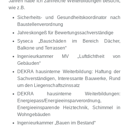
Jahren habe ich zahlreiche Weiterbildungen besucht,
wie z.B.
Sicherheits- und Gesundheitskoordinator nach
Baustellenverordnung
Jahreskongeß für Bewertungssachverständige
Syseca „Bauschäden im Bereich Dächer,
Balkone und Terrassen“
Ingenieurkammer MV „Luftdichtheit von
Gebäuden“
DEKRA hausinterne Weiterbildung: Haftung der
Sachverständigen, Interessante Bauwerke, Rund
um den Liegenschaftszinssatz
DEKRA hausinterne Weiterbildungen:
Energiepass/Energieeinsparverordnung,
Energieeinsparende Heiztechnik, Schimmel in
Wohngebäuden
Ingenieurkammer „Bauen im Bestand“