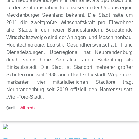
und Neubrandenburger Philharmonie, als Sportstadt und
für den zentrumsnahen Tollensesee in der Urlaubsregion
Mecklenburger Seenland bekannt. Die Stadt hatte um
2011 die zweitgrößte Wirtschaftskraft pro Einwohner
aller Städte in den neuen Bundesländern. Bedeutende
Wirtschaftszweige sind der Anlagen- und Maschinenbau,
Hochtechnologie, Logistik, Gesundheitswirtschaft, IT und
Dienstleistungen. Überregional hat Neubrandenburg
durch seine hohe Zentralität auch Bedeutung als
Einkaufsstadt. Die Stadt ist Standort mehrerer großer
Schulen und seit 1988 auch Hochschulstadt. Wegen der
markanten vier mittelalterlichen Stadttore trägt
Neubrandenburg seit 2019 offiziell den Namenszusatz
„Vier-Tore-Stadt“.
Quelle:
Wikipedia