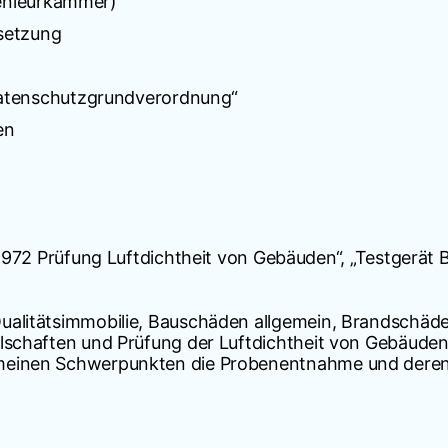
genieurkammer)
setzung
atenschutzgrundverordnung“
en
972 Prüfung Luftdichtheit von Gebäuden“, „Testgerät 
Qualitätsimmobilie, Bauschäden allgemein, Brandschäd
llschaften und Prüfung der Luftdichtheit von Gebäude
 meinen Schwerpunkten die Probenentnahme und dere