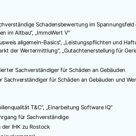
achverständige Schadensbewertung im Spannungsfeld 
en im Altbau“, „ImmoWert V"
sweis allgemein-Basics“, „Leistungspflichten und Haf
arkt der Wertermittlung“, „Gutachtenerstellung für Geri
zierter Sachverständiger für Schäden an Gebäuden
er Sachverständiger für Schäden an Gebäuden und Wer
ienqualität T&C“, „Einarbeitung Software IQ“
hrgang für Sachverständige
 der IHK zu Rostock