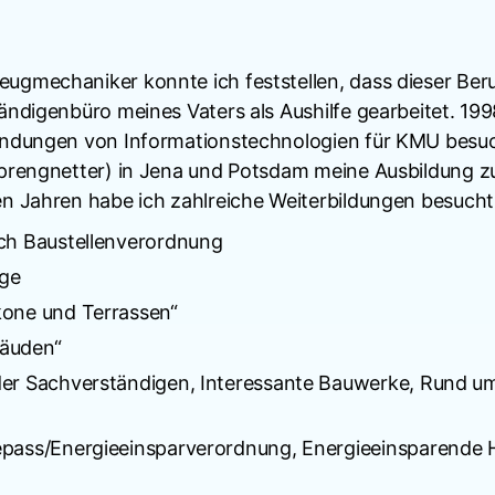
gmechaniker konnte ich feststellen, dass dieser Beruf
ndigenbüro meines Vaters als Aushilfe gearbeitet. 199
endungen von Informationstechnologien für KMU besuc
Sprengnetter) in Jena und Potsdam meine Ausbildung 
 Jahren habe ich zahlreiche Weiterbildungen besucht,
ch Baustellenverordnung
ige
kone und Terrassen“
bäuden“
der Sachverständigen, Interessante Bauwerke, Rund u
pass/Energieeinsparverordnung, Energieeinsparende H