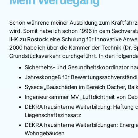
Mein Werdegang
Schon während meiner Ausbildung zum Kraftfahrzeu
wird. Somit habe ich schon 1996 in dem Sachverstä
IHK zu Rostock eine Schulung für Innovative Anw
2000 habe ich über die Kammer der Technik (Dr. 
Grundstücksverkehr durchgeführt. In den folgenden
Sicherheits- und Gesundheitskoordinator na
Jahreskongeß für Bewertungssachverständ
Syseca „Bauschäden im Bereich Dächer, Bal
Ingenieurkammer MV „Luftdichtheit von Ge
DEKRA hausinterne Weiterbildung: Haftung 
Liegenschaftszinssatz
DEKRA hausinterne Weiterbildungen: Energie
Wohngebäuden