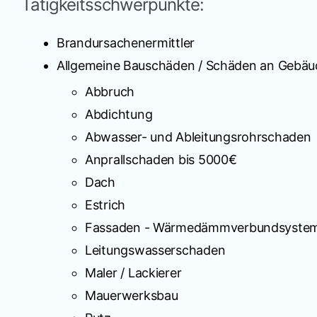
Tätigkeitsschwerpunkte:
Brandursachenermittler
Allgemeine Bauschäden / Schäden an Gebä
Abbruch
Abdichtung
Abwasser- und Ableitungsrohrschaden
Anprallschaden bis 5000€
Dach
Estrich
Fassaden - Wärmedämmverbundsystem 
Leitungswasserschaden
Maler / Lackierer
Mauerwerksbau