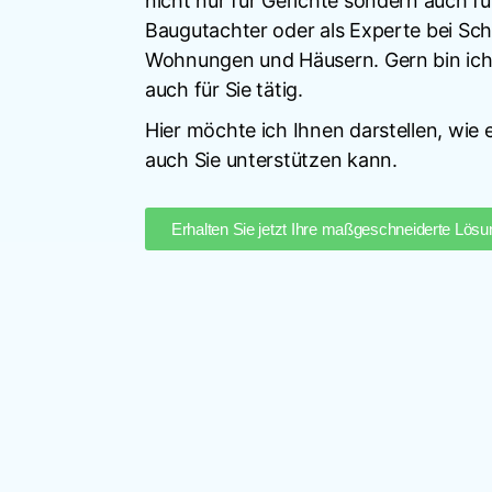
nicht nur für Gerichte sondern auch fü
Baugutachter oder als Experte bei Sch
Wohnungen und Häusern. Gern bin ich
auch für Sie tätig.
Hier möchte ich Ihnen darstellen, wie
auch Sie unterstützen kann.
Erhalten Sie jetzt Ihre maßgeschneiderte Lösu