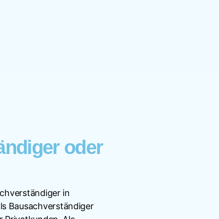
ändiger oder
achverständiger in
ls Bausachverständiger