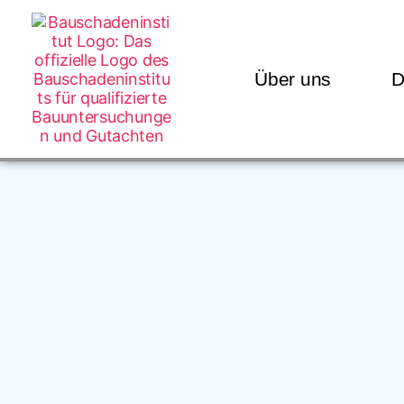
Über uns
D