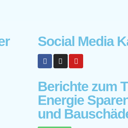
er
Social Media K
Berichte zum 
Energie Spare
und Bauschäd