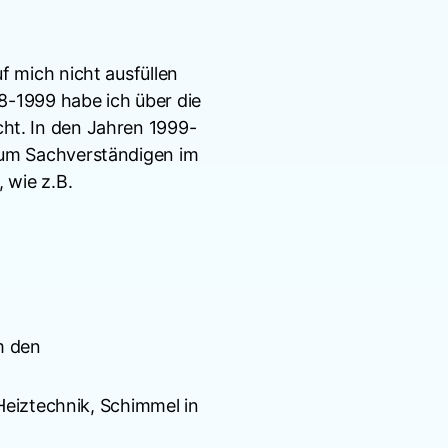
 mich nicht ausfüllen
8-1999 habe ich über die
ht. In den Jahren 1999-
zum Sachverständigen im
 wie z.B.
m den
eiztechnik, Schimmel in