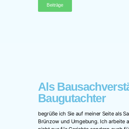
Beiträge
Als Bausachverst
Baugutachter
begrüße ich Sie auf meiner Seite als S
Brünzow und Umgebung. Ich arbeite a