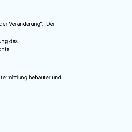
der Veränderung“, „Der
tung des
chte“
termittlung bebauter und