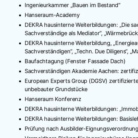
Ingenieurkammer „Bauen im Bestand“
Hanseraum-Academy
DEKRA hausinterne Weiterbildungen: „Die s
Sachverständige als Mediator“, „Wärmebrück
DEKRA hausinterne Weiterbildung, „Energieau
Sachverständigen“, „Techn. Due Diligens“, „M
Baufachtagung (Fenster Fassade Dach)
Sachverständigen Akademie Aachen: zertifi
European Experts Group (DGSV) zertifiziert
unbebauter Grundstücke
Hanseraum Konferenz
DEKRA hausinterne Weiterbildungen: „Immobil
DEKRA hausinterne Weiterbildungen: Basisle
Prüfung nach Ausbilder-Eignungsverordnung