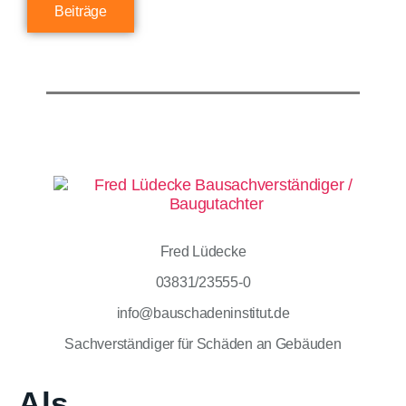
Beiträge
Fred Lüdecke
03831/23555-0
info@bauschadeninstitut.de
Sachverständiger für Schäden an Gebäuden
Als