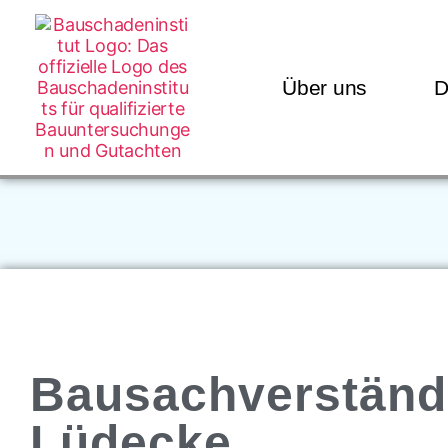
Über uns
D
Bausachverständ
Lüdecke