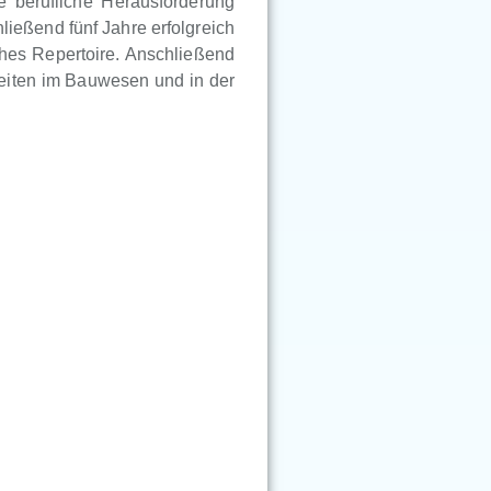
 berufliche Herausforderung
ießend fünf Jahre erfolgreich
ches Repertoire. Anschließend
eiten im Bauwesen und in der