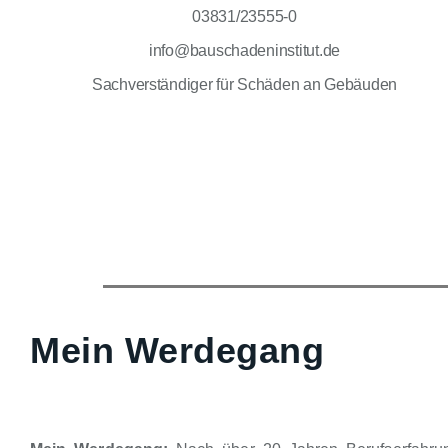
03831/23555-0
info@bauschadeninstitut.de
Sachverständiger für Schäden an Gebäuden
Mein Werdegang