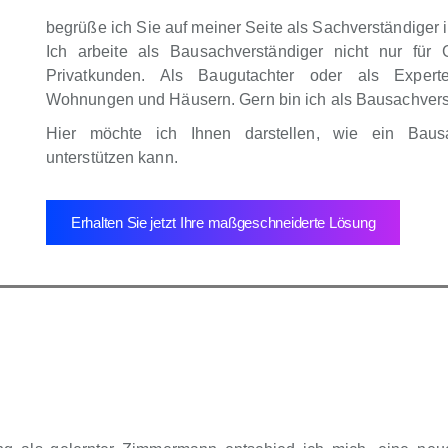
begrüße ich Sie auf meiner Seite als Sachverständige
Ich arbeite als Bausachverständiger nicht nur für 
Privatkunden. Als Baugutachter oder als Expert
Wohnungen und Häusern. Gern bin ich als Bausachverstä
Hier möchte ich Ihnen darstellen, wie ein Baus
unterstützen kann.
Erhalten Sie jetzt Ihre maßgeschneiderte Lösung