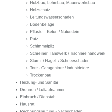
Holzbau, Lehmbau, Mauerwerksbau
Holzschutz
Leitungswasserschaden
Bodenbeläge
Pflaster - Beton / Naturstein
Putz
Schimmelpilz
Schreiner Handwerk / Tischlereihandwerk
Sturm- / Hagel- / Schneeschaden
Tore - Garagentore / Industrietore
Trockenbau
Heizung- und Sanitär
Drohnen / Luftaufnahmen
Einbruch / Diebstahl
Hausrat
Rechnungsprüfung - Sachschäden