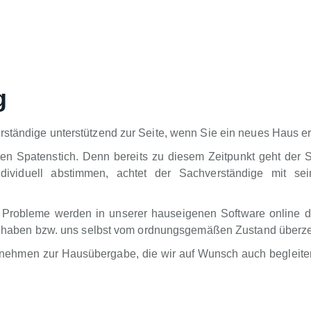
g
ständige unterstützend zur Seite, wenn Sie ein neues Haus er
ten Spatenstich. Denn bereits zu diesem Zeitpunkt geht der 
dividuell abstimmen, achtet der Sachverständige mit sei
 Probleme werden in unserer hauseigenen Software online d
ung haben bzw. uns selbst vom ordnungsgemäßen Zustand überz
rnehmen zur Hausübergabe, die wir auf Wunsch auch begleiten