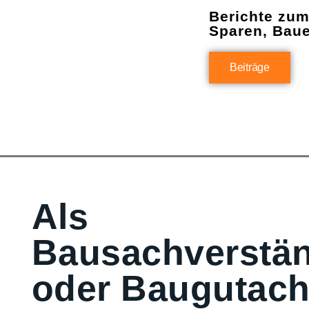
Berichte zu
Sparen, Bau
Beiträge
Als
Bausachverstän
oder Baugutach