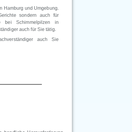
r in Hamburg und Umgebung.
Gerichte sondern auch für
e bei Schimmelpilzen in
ndiger auch für Sie tätig.
achverständiger auch Sie