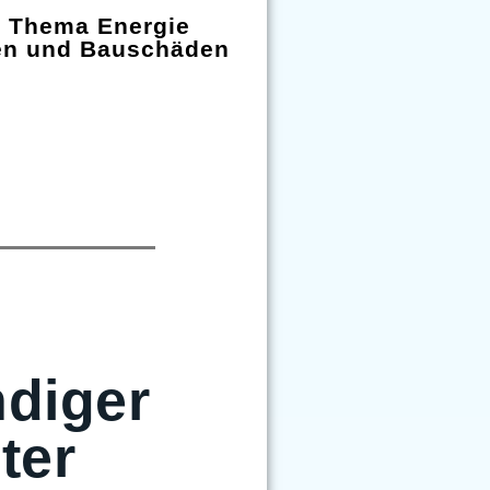
m Thema Energie
en und Bauschäden
diger
ter