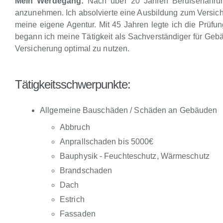
Mein Werdegang:
Nach über 20 Jahren Berufserfahrun
anzunehmen. Ich absolvierte eine Ausbildung zum Versiche
meine eigene Agentur. Mit 45 Jahren legte ich die Prüfu
begann ich meine Tätigkeit als Sachverständiger für G
Versicherung optimal zu nutzen.
Tätigkeitsschwerpunkte:
Allgemeine Bauschäden / Schäden an Gebäuden
Abbruch
Anprallschaden bis 5000€
Bauphysik - Feuchteschutz, Wärmeschutz
Brandschaden
Dach
Estrich
Fassaden