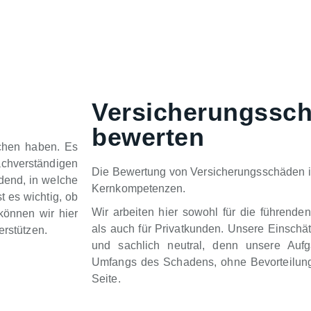
Versicherungssc
bewerten
chen haben. Es
chverständigen
Die Bewertung von Versicherungsschäden 
idend, in welche
Kernkompetenzen.
t es wichtig, ob
Wir arbeiten hier sowohl für die führende
können wir hier
als auch für Privatkunden. Unsere Einschä
erstützen.
und sachlich neutral, denn unsere Auf
Umfangs des Schadens, ohne Bevorteilung
Seite.