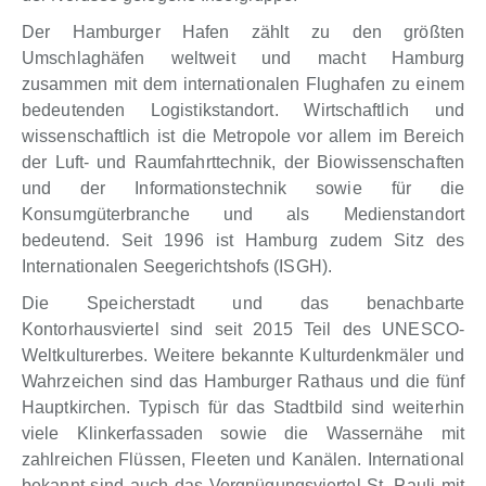
Der Hamburger Hafen zählt zu den größten
Umschlaghäfen weltweit und macht Hamburg
zusammen mit dem internationalen Flughafen zu einem
bedeutenden Logistikstandort. Wirtschaftlich und
wissenschaftlich ist die Metropole vor allem im Bereich
der Luft- und Raumfahrttechnik, der Biowissenschaften
und der Informationstechnik sowie für die
Konsumgüterbranche und als Medienstandort
bedeutend. Seit 1996 ist Hamburg zudem Sitz des
Internationalen Seegerichtshofs (ISGH).
Die Speicherstadt und das benachbarte
Kontorhausviertel sind seit 2015 Teil des UNESCO-
Weltkulturerbes. Weitere bekannte Kulturdenkmäler und
Wahrzeichen sind das Hamburger Rathaus und die fünf
Hauptkirchen. Typisch für das Stadtbild sind weiterhin
viele Klinkerfassaden sowie die Wassernähe mit
zahlreichen Flüssen, Fleeten und Kanälen. International
bekannt sind auch das Vergnügungsviertel St. Pauli mit