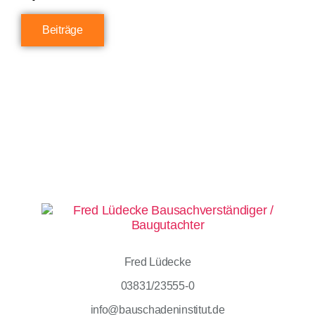
Beiträge
Fred Lüdecke
03831/23555-0
info@bauschadeninstitut.de