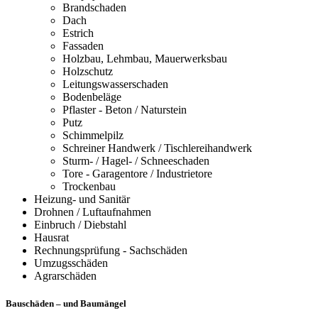
Brandschaden
Dach
Estrich
Fassaden
Holzbau, Lehmbau, Mauerwerksbau
Holzschutz
Leitungswasserschaden
Bodenbeläge
Pflaster - Beton / Naturstein
Putz
Schimmelpilz
Schreiner Handwerk / Tischlereihandwerk
Sturm- / Hagel- / Schneeschaden
Tore - Garagentore / Industrietore
Trockenbau
Heizung- und Sanitär
Drohnen / Luftaufnahmen
Einbruch / Diebstahl
Hausrat
Rechnungsprüfung - Sachschäden
Umzugsschäden
Agrarschäden
Bauschäden – und Baumängel