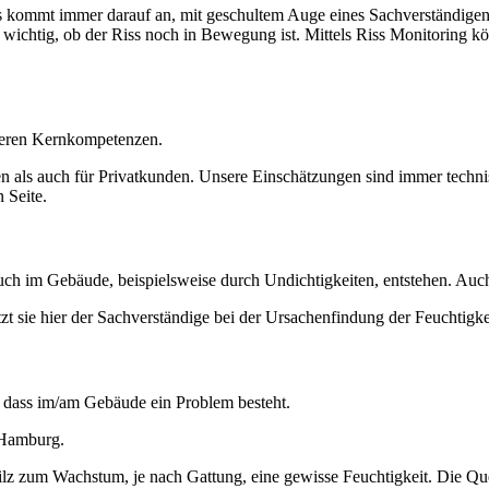
kommt immer darauf an, mit geschultem Auge eines Sachverständigen de
 wichtig, ob der Riss noch in Bewegung ist. Mittels Riss Monitoring kö
seren Kernkompetenzen.
en als auch für Privatkunden. Unsere Einschätzungen sind immer techni
 Seite.
uch im Gebäude, beispielsweise durch Undichtigkeiten, entstehen. Au
zt sie hier der Sachverständige bei der Ursachenfindung der Feuchtigk
, dass im/am Gebäude ein Problem besteht.
 Hamburg.
ilz zum Wachstum, je nach Gattung, eine gewisse Feuchtigkeit. Die Quel