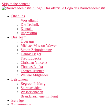
Skip to the content
Über uns
Vorstellung
Die Technik
Kontakt
Impressum
Das Team
Über uns
Michael Masson-Wawer
Simon Zehnpfenning
Danny Lieger
Fred Lüdecke
Christian Vincenz
Thomas Lattka
Torsten Hübner
Weitere Mitglieder
Leistungen
Regress-Prüfung
Sturmschäden
Wasserschäden
Brandursachenermittlung
Beiträge
Bewertungen