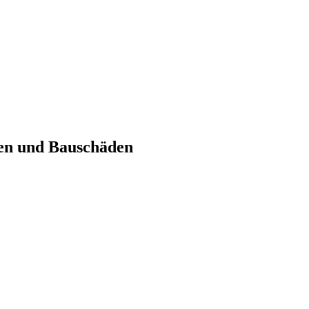
en und Bauschäden