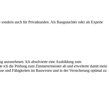
e sondern auch für Privatkunden. Als Baugutachter oder als Experte
ung anzunehmen. Ich absolvierte eine Ausbildung zum
gte ich die Prüfung zum Zimmerermeister ab und erweiterte damit mein
sse und Fähigkeiten im Bauwesen und in der Versicherung optimal zu