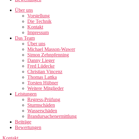
Über uns
Vorstellung
Die Technik
Kontakt
Impressum
Das Team
Über uns
Michael Masson-Wawer
Simon Zehnpfenning
Danny Lieger
Fred Lüdecke
Christian Vincenz
Thomas Lattka
Torsten Hübner
Weitere Mitglieder
Leistungen
Regress-Prüfung
Sturmschäden
Wasserschäden
Brandursachenermittlung
Beiträge
Bewertungen
Kontakt