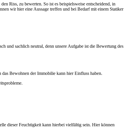
n Riss, zu bewerten. So ist es beispielsweise entscheidend, in
nnen wir hier eine Aussage treffen und bei Bedarf mit einem Statiker
sch und sachlich neutral, denn unsere Aufgabe ist die Bewertung des
ch das Bewohnen der Immobilie kann hier Einfluss haben.
eitsprobleme.
le dieser Feuchtigkeit kann hierbei vielfältig sein. Hier können