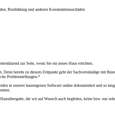
den, Rissbildung und anderen Konstruktionsschäden
terstützend zur Seite, wenn Sie ein neues Haus errichten.
ch. Denn bereits zu diesem Zeitpunkt geht der Sachverständige mit Ihne
iche Problemstellungen.*
en in unserer hauseigenen Software online dokumentiert und so lange 
nnten.
Hausübergabe, die wir auf Wunsch auch begleiten, keine bzw. nur seh