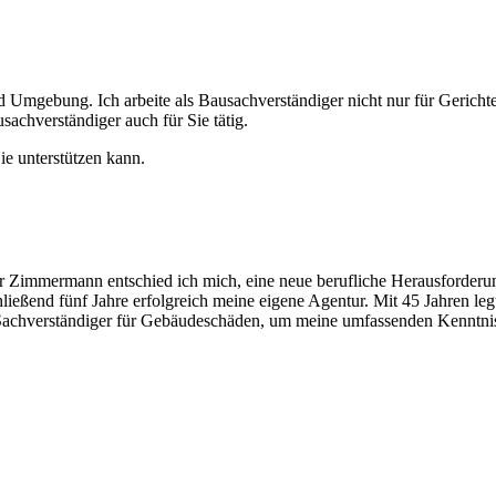
d Umgebung. Ich arbeite als Bausachverständiger nicht nur für Gericht
achverständiger auch für Sie tätig.
ie unterstützen kann.
er Zimmermann entschied ich mich, eine neue berufliche Herausforder
ließend fünf Jahre erfolgreich meine eigene Agentur. Mit 45 Jahren le
s Sachverständiger für Gebäudeschäden, um meine umfassenden Kenntni