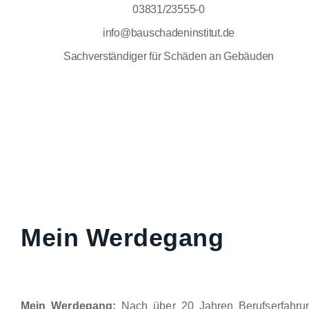
03831/23555-0
info@bauschadeninstitut.de
Sachverständiger für Schäden an Gebäuden
Mein Werdegang
Mein Werdegang:
Nach über 20 Jahren Berufserfahrun