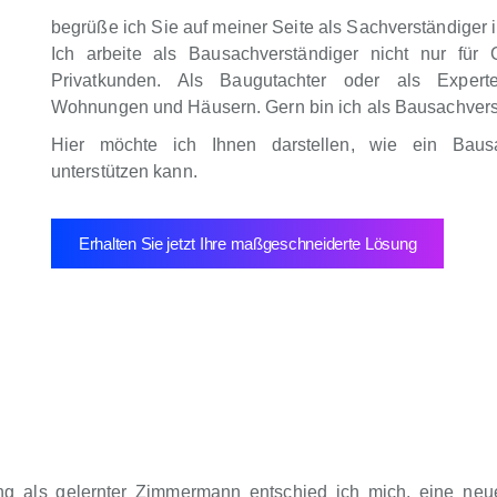
begrüße ich Sie auf meiner Seite als Sachverständige
Ich arbeite als Bausachverständiger nicht nur für 
Privatkunden. Als Baugutachter oder als Expert
Wohnungen und Häusern. Gern bin ich als Bausachverstä
Hier möchte ich Ihnen darstellen, wie ein Baus
unterstützen kann.
Erhalten Sie jetzt Ihre maßgeschneiderte Lösung
g als gelernter Zimmermann entschied ich mich, eine neue