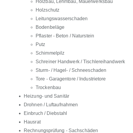
Holzbau, Lehmbau, Mauerwerksbau
Holzschutz
Leitungswasserschaden
Bodenbeläge
Pflaster - Beton / Naturstein
Putz
Schimmelpilz
Schreiner Handwerk / Tischlereihandwerk
Sturm- / Hagel- / Schneeschaden
Tore - Garagentore / Industrietore
Trockenbau
Heizung- und Sanitär
Drohnen / Luftaufnahmen
Einbruch / Diebstahl
Hausrat
Rechnungsprüfung - Sachschäden