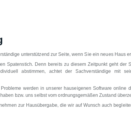
g
ständige unterstützend zur Seite, wenn Sie ein neues Haus er
ten Spatenstich. Denn bereits zu diesem Zeitpunkt geht der 
dividuell abstimmen, achtet der Sachverständige mit sei
 Probleme werden in unserer hauseigenen Software online d
ung haben bzw. uns selbst vom ordnungsgemäßen Zustand überz
rnehmen zur Hausübergabe, die wir auf Wunsch auch begleiten