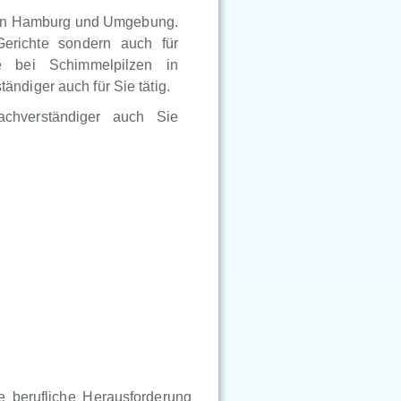
r in Hamburg und Umgebung.
Gerichte sondern auch für
e bei Schimmelpilzen in
ndiger auch für Sie tätig.
achverständiger auch Sie
 berufliche Herausforderung