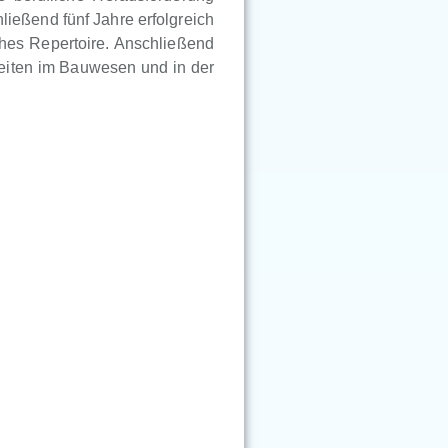
ießend fünf Jahre erfolgreich
ches Repertoire. Anschließend
eiten im Bauwesen und in der