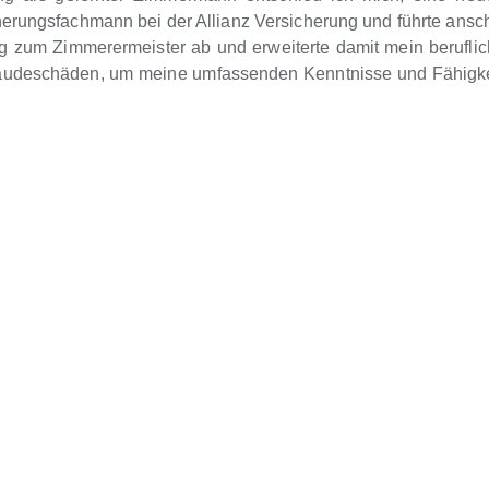
rungsfachmann bei der Allianz Versicherung und führte anschl
ng zum Zimmerermeister ab und erweiterte damit mein berufli
ebäudeschäden, um meine umfassenden Kenntnisse und Fähigk