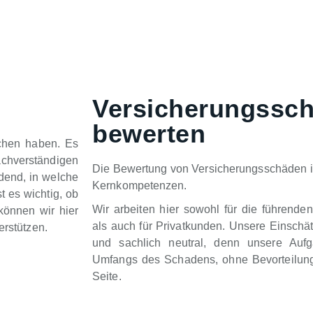
Versicherungssc
bewerten
chen haben. Es
chverständigen
Die Bewertung von Versicherungsschäden 
idend, in welche
Kernkompetenzen.
t es wichtig, ob
Wir arbeiten hier sowohl für die führende
können wir hier
als auch für Privatkunden. Unsere Einschä
erstützen.
und sachlich neutral, denn unsere Auf
Umfangs des Schadens, ohne Bevorteilung
Seite.