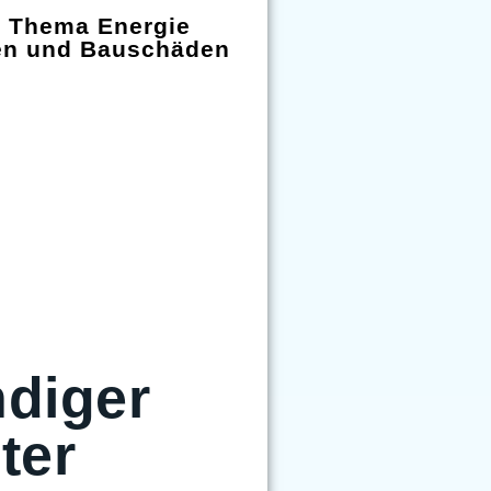
m Thema Energie
en und Bauschäden
diger
ter