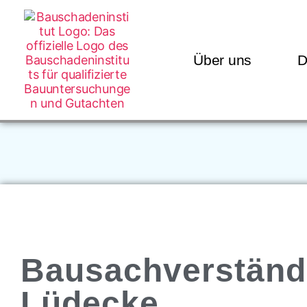
Über uns
D
Bausachverständ
Lüdecke