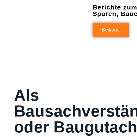
Berichte zu
Sparen, Bau
Beiträge
Als
Bausachverstän
oder Baugutach