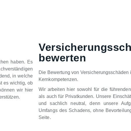
Versicherungssc
bewerten
chen haben. Es
chverständigen
Die Bewertung von Versicherungsschäden 
idend, in welche
Kernkompetenzen.
t es wichtig, ob
Wir arbeiten hier sowohl für die führende
können wir hier
als auch für Privatkunden. Unsere Einschä
erstützen.
und sachlich neutral, denn unsere Auf
Umfangs des Schadens, ohne Bevorteilung
Seite.