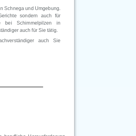
r in Schnega und Umgebung.
Gerichte sondern auch für
e bei Schimmelpilzen in
ndiger auch für Sie tätig.
achverständiger auch Sie