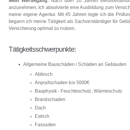
Mein Werdegang:
Nach über 20 Jahren Berufserfahrun
anzunehmen. Ich absolvierte eine Ausbildung zum Versiche
meine eigene Agentur. Mit 45 Jahren legte ich die Prüfu
begann ich meine Tätigkeit als Sachverständiger für G
Versicherung optimal zu nutzen.
Tätigkeitsschwerpunkte:
Allgemeine Bauschäden / Schäden an Gebäuden
Abbruch
Anprallschaden bis 5000€
Bauphysik - Feuchteschutz, Wärmeschutz
Brandschaden
Dach
Estrich
Fassaden