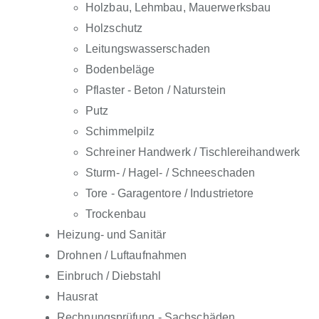
Holzbau, Lehmbau, Mauerwerksbau
Holzschutz
Leitungswasserschaden
Bodenbeläge
Pflaster - Beton / Naturstein
Putz
Schimmelpilz
Schreiner Handwerk / Tischlereihandwerk
Sturm- / Hagel- / Schneeschaden
Tore - Garagentore / Industrietore
Trockenbau
Heizung- und Sanitär
Drohnen / Luftaufnahmen
Einbruch / Diebstahl
Hausrat
Rechnungsprüfung - Sachschäden