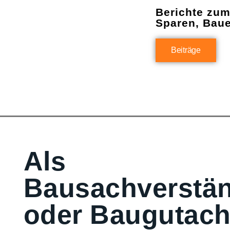
Berichte zu
Sparen, Bau
Beiträge
Als
Bausachverstän
oder Baugutach