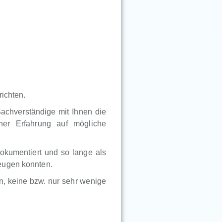
ichten.
Sachverständige mit Ihnen die
ner Erfahrung auf mögliche
okumentiert und so lange als
eugen konnten.
, keine bzw. nur sehr wenige