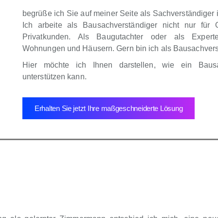
begrüße ich Sie auf meiner Seite als Sachverständige
Ich arbeite als Bausachverständiger nicht nur für 
Privatkunden. Als Baugutachter oder als Expert
Wohnungen und Häusern. Gern bin ich als Bausachverstä
Hier möchte ich Ihnen darstellen, wie ein Baus
unterstützen kann.
Erhalten Sie jetzt Ihre maßgeschneiderte Lösung