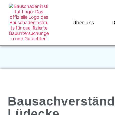
Über uns
D
Bausachverständ
Lüdecke