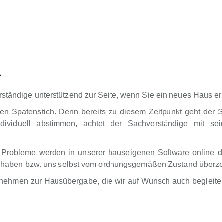
a
ständige unterstützend zur Seite, wenn Sie ein neues Haus err
ten Spatenstich. Denn bereits zu diesem Zeitpunkt geht der 
dividuell abstimmen, achtet der Sachverständige mit sei
 Probleme werden in unserer hauseigenen Software online d
ung haben bzw. uns selbst vom ordnungsgemäßen Zustand überz
rnehmen zur Hausübergabe, die wir auf Wunsch auch begleiten