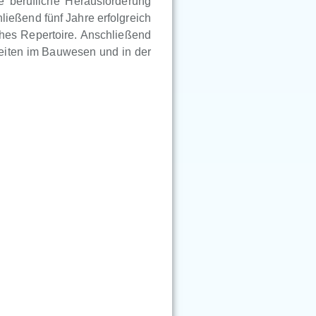
 berufliche Herausforderung
ießend fünf Jahre erfolgreich
ches Repertoire. Anschließend
eiten im Bauwesen und in der