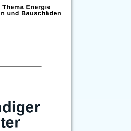
m Thema Energie
en und Bauschäden
diger
ter