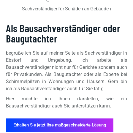
Sachverständiger für Schäden an Gebäuden
Als Bausachverständiger oder
Baugutachter
begrüße ich Sie auf meiner Seite als Sachverständiger in
Ebstorf und Umgebung. Ich arbeite als
Bausachverständiger nicht nur für Gerichte sondern auch
für Privatkunden. Als Baugutachter oder als Experte bei
Schimmelpilzen in Wohnungen und Häusern. Gern bin
ich als Bausachverständiger auch für Sie tätig.
Hier möchte ich Ihnen darstellen, wie ein
Bausachverständiger auch Sie unterstützen kann.
Erhalten Sie jetzt Ihre maßgeschneiderte Lösung