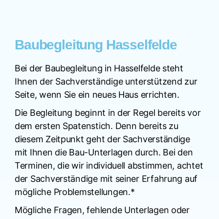
Baubegleitung Hasselfelde
Bei der Baubegleitung in Hasselfelde steht
Ihnen der Sachverständige unterstützend zur
Seite, wenn Sie ein neues Haus errichten.
Die Begleitung beginnt in der Regel bereits vor
dem ersten Spatenstich. Denn bereits zu
diesem Zeitpunkt geht der Sachverständige
mit Ihnen die Bau-Unterlagen durch. Bei den
Terminen, die wir individuell abstimmen, achtet
der Sachverständige mit seiner Erfahrung auf
mögliche Problemstellungen.*
Mögliche Fragen, fehlende Unterlagen oder