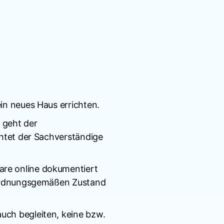
in neues Haus errichten.
 geht der
chtet der Sachverständige
are online dokumentiert
m ordnungsgemäßen Zustand
uch begleiten, keine bzw.