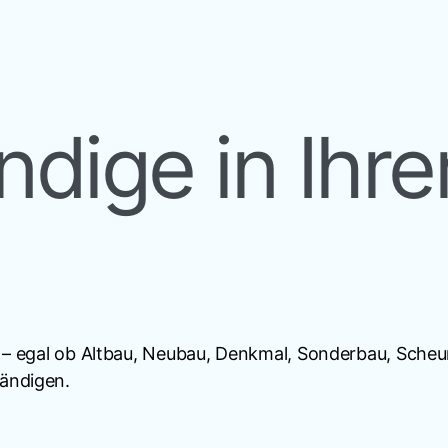
dige in Ihre
n – egal ob Altbau, Neubau, Denkmal, Sonderbau, Sche
tändigen.