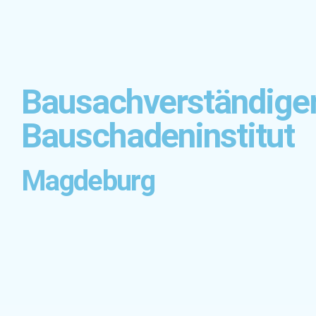
Bausachverständige
Bauschadeninstitut
Magdeburg