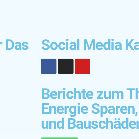
r Das
Social Media K
Berichte zum 
Energie Sparen
und Bauschäde