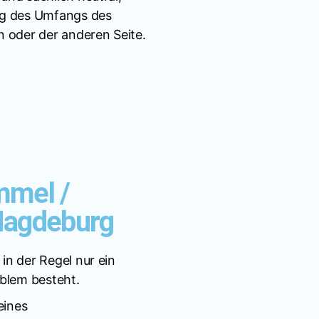
ng des Umfangs des
 oder der anderen Seite.
mmel /
Magdeburg
n der Regel nur ein
oblem besteht.
eines