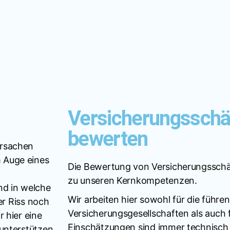
Versicherungssch
bewerten
Ursachen
 Auge eines
Die Bewertung von Versicherungssch
zu unseren Kernkompetenzen.
nd in welche
Wir arbeiten hier sowohl für die führe
der Riss noch
Versicherungsgesellschaften als auch 
 hier eine
Einschätzungen sind immer technisch u
unterstützen.