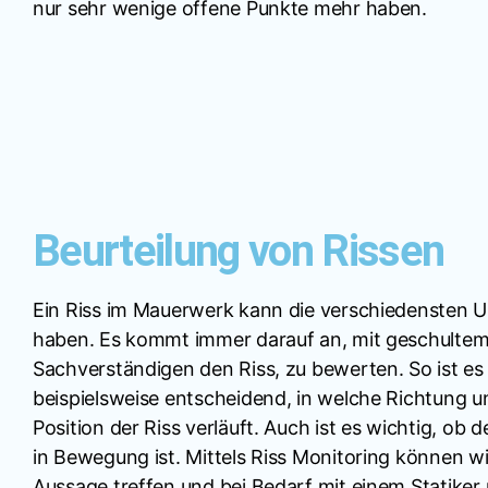
nur sehr wenige offene Punkte mehr haben.
Beurteilung von Rissen
Ein Riss im Mauerwerk kann die verschiedensten 
haben. Es kommt immer darauf an, mit geschultem
Sachverständigen den Riss, zu bewerten. So ist es
beispielsweise entscheidend, in welche Richtung u
Position der Riss verläuft. Auch ist es wichtig, ob 
in Bewegung ist. Mittels Riss Monitoring können wir
Aussage treffen und bei Bedarf mit einem Statiker 