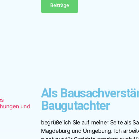
Beiträge
Als Bausachverstä
Baugutachter
begrüße ich Sie auf meiner Seite als S
Magdeburg und Umgebung. Ich arbeite