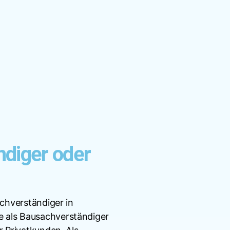
ndiger oder
achverständiger in
 als Bausachverständiger