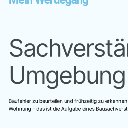
Sachverstän
Umgebung
Baufehler zu beurteilen und frühzeitig zu erkenne
Wohnung – das ist die Aufgabe eines Bausachvers