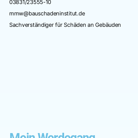
03831/23555-10
mmw@bauschadeninstitut.de
Sachverständiger für Schäden an Gebäuden
Mein Werdegang