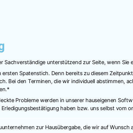
g
r Sachverständige unterstützend zur Seite, wenn Sie e
m ersten Spatenstich. Denn bereits zu diesem Zeitpunkt
h. Bei den Terminen, die wir individuell abstimmen, a
en.*
deckte Probleme werden in unserer hauseigenen Softw
eine Erledigungsbestätigung haben bzw. uns selbst vo
auunternehmen zur Hausübergabe, die wir auf Wunsch a