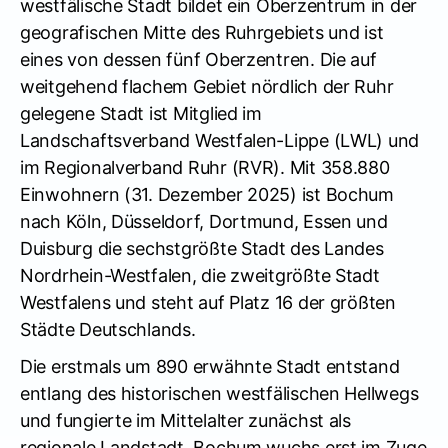
westfälische Stadt bildet ein Oberzentrum in der
geografischen Mitte des Ruhrgebiets und ist
eines von dessen fünf Oberzentren. Die auf
weitgehend flachem Gebiet nördlich der Ruhr
gelegene Stadt ist Mitglied im
Landschaftsverband Westfalen-Lippe (LWL) und
im Regionalverband Ruhr (RVR). Mit 358.880
Einwohnern (31. Dezember 2025) ist Bochum
nach Köln, Düsseldorf, Dortmund, Essen und
Duisburg die sechstgrößte Stadt des Landes
Nordrhein-Westfalen, die zweitgrößte Stadt
Westfalens und steht auf Platz 16 der größten
Städte Deutschlands.
Die erstmals um 890 erwähnte Stadt entstand
entlang des historischen westfälischen Hellwegs
und fungierte im Mittelalter zunächst als
regionale Landstadt. Bochum wuchs erst im Zuge