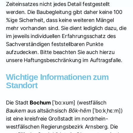
Zeiteinsatzes nicht jedes Detail festgestellt
werden. Die Baubegleitung gibt daher keine 100
%ige Sicherheit, dass keine weiteren Mängel
mehr vorhanden sind. Sie dient lediglich dazu, die
im jeweils individuellen Erfahrungsschatz des
Sachverständigen feststellbaren Punkte
aufzudecken. Bitte beachten Sie auch hierzu
unsere Haftungsbeschränkung im Auftragsfalle.
Wichtige Informationen zum
Standort
Die Stadt
Bochum
[
ˈboːxʊm
] (westfälisch
Baukem
aus altsächsisch
Bōk-hēm
[
ˈboːkˌhɛːm
])
ist eine kreisfreie Großstadt im nordrhein-
westfälischen Regierungsbezirk Arnsberg. Die