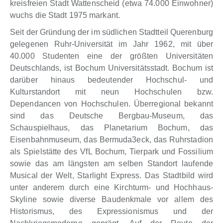
kreisfreien Stadt Wattenscheid (etwa 74.000 Einwohner)
wuchs die Stadt 1975 markant.
Seit der Gründung der im südlichen Stadtteil Querenburg
gelegenen Ruhr-Universität im Jahr 1962, mit über
40.000 Studenten eine der größten Universitäten
Deutschlands, ist Bochum Universitätsstadt. Bochum ist
darüber hinaus bedeutender Hochschul- und
Kulturstandort mit neun Hochschulen bzw.
Dependancen von Hochschulen. Überregional bekannt
sind das Deutsche Bergbau-Museum, das
Schauspielhaus, das Planetarium Bochum, das
Eisenbahnmuseum, das Bermuda3eck, das Ruhrstadion
als Spielstätte des VfL Bochum, Tierpark und Fossilium
sowie das am längsten am selben Standort laufende
Musical der Welt, Starlight Express. Das Stadtbild wird
unter anderem durch eine Kirchturm- und Hochhaus-
Skyline sowie diverse Baudenkmale vor allem des
Historismus, des Expressionismus und der