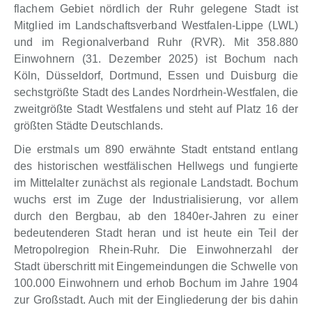
flachem Gebiet nördlich der Ruhr gelegene Stadt ist
Mitglied im Landschaftsverband Westfalen-Lippe (LWL)
und im Regionalverband Ruhr (RVR). Mit 358.880
Einwohnern (31. Dezember 2025) ist Bochum nach
Köln, Düsseldorf, Dortmund, Essen und Duisburg die
sechstgrößte Stadt des Landes Nordrhein-Westfalen, die
zweitgrößte Stadt Westfalens und steht auf Platz 16 der
größten Städte Deutschlands.
Die erstmals um 890 erwähnte Stadt entstand entlang
des historischen westfälischen Hellwegs und fungierte
im Mittelalter zunächst als regionale Landstadt. Bochum
wuchs erst im Zuge der Industrialisierung, vor allem
durch den Bergbau, ab den 1840er-Jahren zu einer
bedeutenderen Stadt heran und ist heute ein Teil der
Metropolregion Rhein-Ruhr. Die Einwohnerzahl der
Stadt überschritt mit Eingemeindungen die Schwelle von
100.000 Einwohnern und erhob Bochum im Jahre 1904
zur Großstadt. Auch mit der Eingliederung der bis dahin