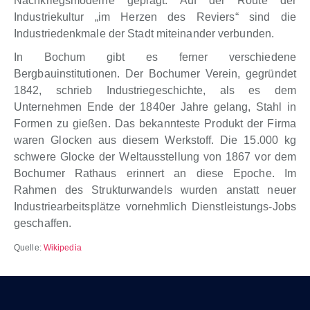
Nachkriegsmoderne geprägt. Auf der Route der
Industriekultur „im Herzen des Reviers“ sind die
Industriedenkmale der Stadt miteinander verbunden.
In Bochum gibt es ferner verschiedene
Bergbauinstitutionen. Der Bochumer Verein, gegründet
1842, schrieb Industriegeschichte, als es dem
Unternehmen Ende der 1840er Jahre gelang, Stahl in
Formen zu gießen. Das bekannteste Produkt der Firma
waren Glocken aus diesem Werkstoff. Die 15.000 kg
schwere Glocke der Weltausstellung von 1867 vor dem
Bochumer Rathaus erinnert an diese Epoche. Im
Rahmen des Strukturwandels wurden anstatt neuer
Industriearbeitsplätze vornehmlich Dienstleistungs-Jobs
geschaffen.
Quelle:
Wikipedia