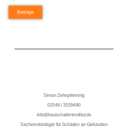
Beiträge
Simon Zehnpfenning
02546 / 3539490
info@bauschadeninstitut.de
Sachverständiger für Schäden an Gebäuden