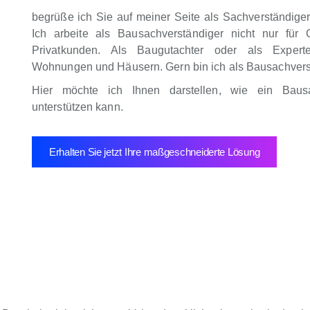
begrüße ich Sie auf meiner Seite als Sachverständige
Ich arbeite als Bausachverständiger nicht nur für 
Privatkunden. Als Baugutachter oder als Expert
Wohnungen und Häusern. Gern bin ich als Bausachverstä
Hier möchte ich Ihnen darstellen, wie ein Baus
unterstützen kann.
Erhalten Sie jetzt Ihre maßgeschneiderte Lösung