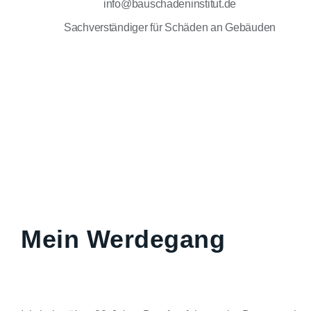
info@bauschadeninstitut.de
Sachverständiger für Schäden an Gebäuden
Mein Werdegang