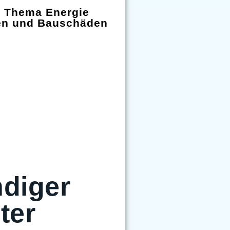
m Thema Energie
en und Bauschäden
diger
ter