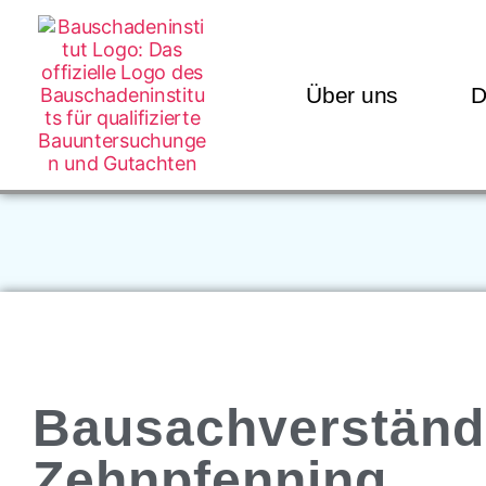
Über uns
D
Bausachverständ
Zehnpfenning