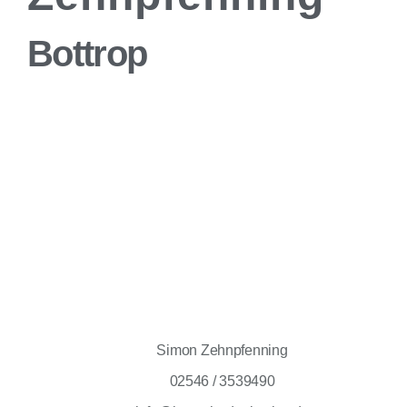
Bottrop
Simon Zehnpfenning
02546 / 3539490