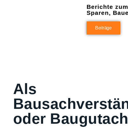
Berichte zu
Sparen, Bau
Beiträge
Als
Bausachverstän
oder Baugutach