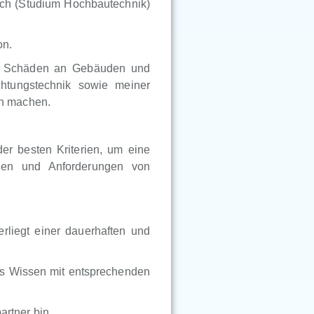
sch (Studium Hochbautechnik)
on.
ür Schäden an Gebäuden und
htungstechnik sowie meiner
en machen.
er besten Kriterien, um eine
onen und Anforderungen von
rliegt einer dauerhaften und
lles Wissen mit entsprechenden
artner bin.