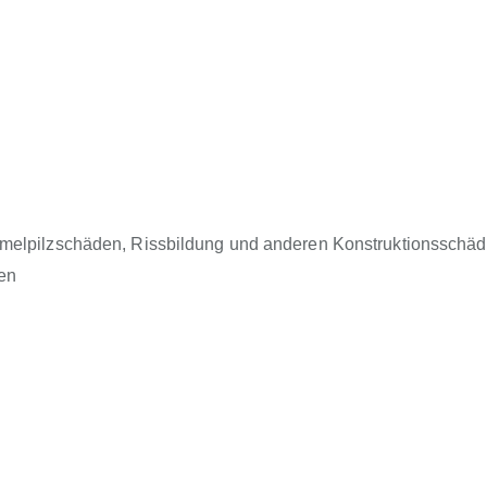
mmelpilzschäden, Rissbildung und anderen Konstruktionsschäd
en