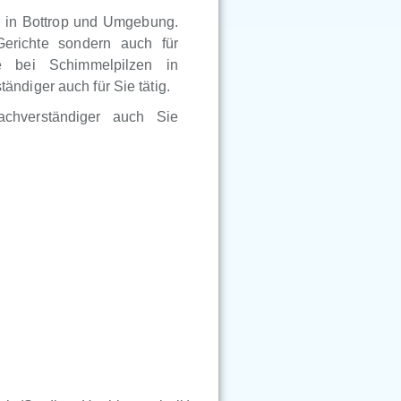
r in Bottrop und Umgebung.
Gerichte sondern auch für
e bei Schimmelpilzen in
ndiger auch für Sie tätig.
achverständiger auch Sie