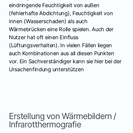
eindringende Feuchtigkeit von außen
(fehlerhafte Abdichtung), Feuchtigkeit von
innen (Wasserschaden) als auch
Wärmebrücken eine Rolle spielen. Auch der
Nutzer hat oft einen Einfluss
(Lüftungsverhalten). In vielen Fällen liegen
auch Kombinationen aus all diesen Punkten
vor. Ein Sachverständiger kann sie hier bei der
Ursachenfindung unterstützen
Erstellung von Wärmebildern /
Infrarotthermografie