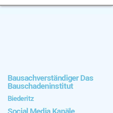
Bausachverständiger Das
Bauschadeninstitut
Biederitz
Social Media Kanäle