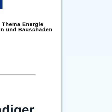
m Thema Energie
en und Bauschäden
diger