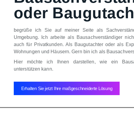
oder Baugutach
begrüße ich Sie auf meiner Seite als Sachverstän
Umgebung. Ich arbeite als Bausachverständiger nich
auch für Privatkunden. Als Baugutachter oder als Exp
Wohnungen und Häusern. Gern bin ich als Bausachverstä
Hier möchte ich Ihnen darstellen, wie ein Baus
unterstützen kann.
Erhalten Sie jetzt Ihre maßgeschneiderte Lösung