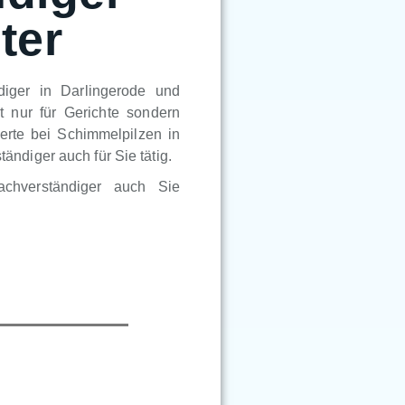
ter
diger in Darlingerode und
t nur für Gerichte sondern
erte bei Schimmelpilzen in
ndiger auch für Sie tätig.
achverständiger auch Sie