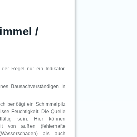
immel /
der Regel nur ein Indikator,
ines Bausachverständigen in
lich benötigt ein Schimmelpilz
sse Feuchtigkeit. Die Quelle
lfältig sein. Hier können
eit von außen (fehlerhafte
 (Wasserschaden) als auch