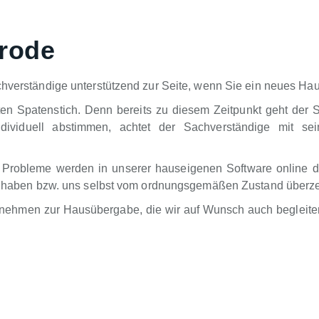
erode
chverständige unterstützend zur Seite, wenn Sie ein neues Hau
ten Spatenstich. Denn bereits zu diesem Zeitpunkt geht der 
dividuell abstimmen, achtet der Sachverständige mit sei
 Probleme werden in unserer hauseigenen Software online d
ung haben bzw. uns selbst vom ordnungsgemäßen Zustand überz
rnehmen zur Hausübergabe, die wir auf Wunsch auch begleiten