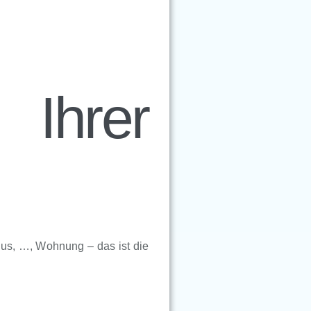
Ihrer
aus, …, Wohnung – das ist die