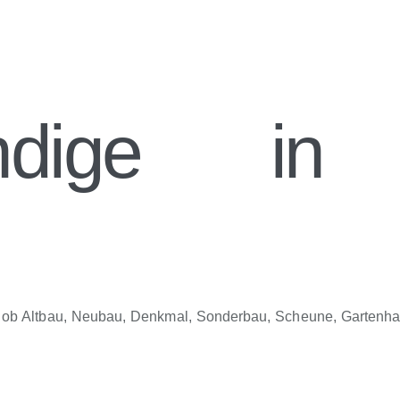
ändige in 
gal ob Altbau, Neubau, Denkmal, Sonderbau, Scheune, Gartenh