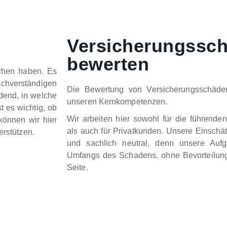
Versicherungssc
bewerten
chen haben. Es
chverständigen
Die Bewertung von Versicherungsschäden
idend, in welche
unseren Kernkompetenzen.
t es wichtig, ob
Wir arbeiten hier sowohl für die führende
können wir hier
als auch für Privatkunden. Unsere Einschä
erstützen.
und sachlich neutral, denn unsere Auf
Umfangs des Schadens, ohne Bevorteilung
Seite.