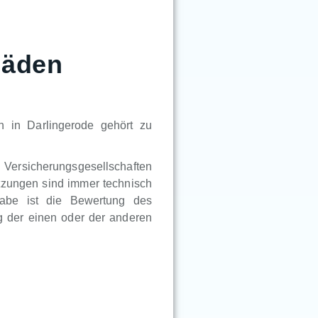
häden
 in Darlingerode gehört zu
n Versicherungsgesellschaften
tzungen sind immer technisch
gabe ist die Bewertung des
 der einen oder der anderen