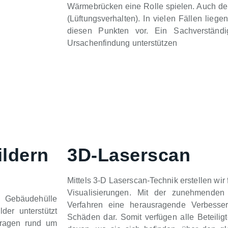
Wärmebrücken eine Rolle spielen. Auch der 
(Lüftungsverhalten). In vielen Fällen lieg
diesen Punkten vor. Ein Sachverständ
Ursachenfindung unterstützen
ildern
3D-Laserscan
Mittels 3-D Laserscan-Technik erstellen wi
Visualisierungen. Mit der zunehmenden D
r Gebäudehülle
Verfahren eine herausragende Verbesser
er unterstützt
Schäden dar. Somit verfügen alle Beteil
Fragen rund um