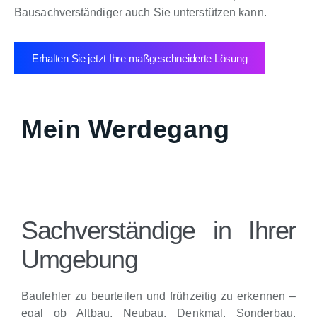
Bausachverständiger auch Sie unterstützen kann.
Erhalten Sie jetzt Ihre maßgeschneiderte Lösung
Mein Werdegang
Sachverständige in Ihrer
Umgebung
Baufehler zu beurteilen und frühzeitig zu erkennen –
egal ob Altbau, Neubau, Denkmal, Sonderbau,