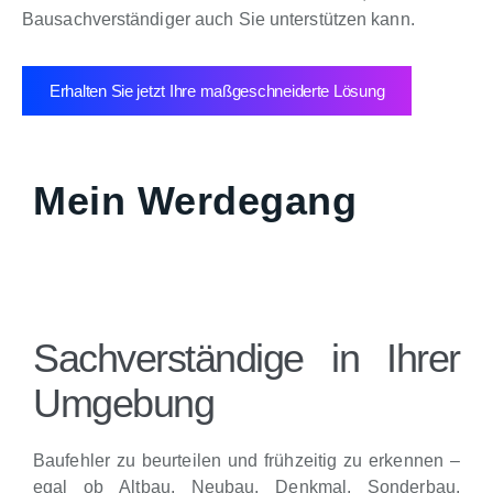
Bausachverständiger auch Sie unterstützen kann.
Erhalten Sie jetzt Ihre maßgeschneiderte Lösung
Mein Werdegang
Sachverständige in Ihrer
Umgebung
Baufehler zu beurteilen und frühzeitig zu erkennen –
egal ob Altbau, Neubau, Denkmal, Sonderbau,