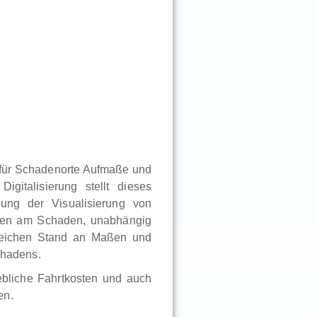
r für Schadenorte Aufmaße und
igitalisierung stellt dieses
ung der Visualisierung von
igten am Schaden, unabhängig
gleichen Stand an Maßen und
chadens.
bliche Fahrtkosten und auch
en.