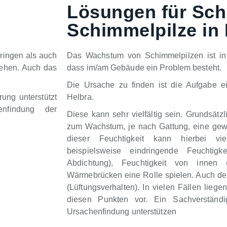
Lösungen für Sch
Schimmelpilze in 
ringen als auch
Das Wachstum von Schimmelpilzen ist in 
tehen. Auch das
dass im/am Gebäude ein Problem besteht.
Die Ursache zu finden ist die Aufgabe e
ung unterstützt
Helbra.
nfindung der
Diese kann sehr vielfältig sein. Grundsätz
zum Wachstum, je nach Gattung, eine gewi
dieser Feuchtigkeit kann hierbei vie
beispielsweise eindringende Feuchtigk
Abdichtung), Feuchtigkeit von innen
Wärmebrücken eine Rolle spielen. Auch der 
(Lüftungsverhalten). In vielen Fällen lieg
diesen Punkten vor. Ein Sachverständ
Ursachenfindung unterstützen