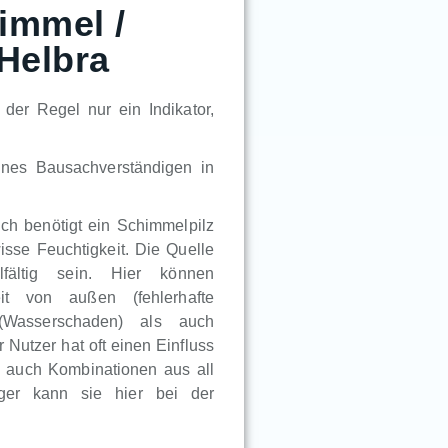
immel /
Helbra
der Regel nur ein Indikator,
ines Bausachverständigen in
lich benötigt ein Schimmelpilz
sse Feuchtigkeit. Die Quelle
lfältig sein. Hier können
eit von außen (fehlerhafte
 (Wasserschaden) als auch
Nutzer hat oft einen Einfluss
en auch Kombinationen aus all
iger kann sie hier bei der