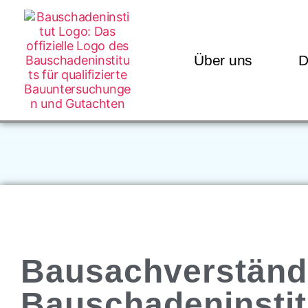
Über uns
D
Bausachverständ
Bauschadeninstit