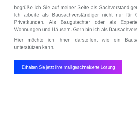
begrüße ich Sie auf meiner Seite als Sachverständig
Ich arbeite als Bausachverständiger nicht nur für 
Privatkunden. Als Baugutachter oder als Expert
Wohnungen und Häusern. Gern bin ich als Bausachverstä
Hier möchte ich Ihnen darstellen, wie ein Baus
unterstützen kann.
Erhalten Sie jetzt Ihre maßgeschneiderte Lösung