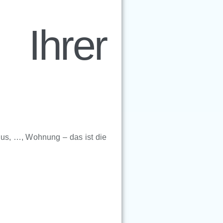
Ihrer
aus, …, Wohnung – das ist die