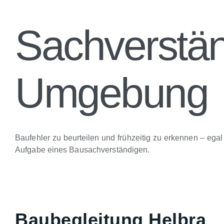
Sachverst
Umgebung
Baufehler zu beurteilen und frühzeitig zu erkennen – e
Aufgabe eines Bausachverständigen.
Baubegleitung Helbra