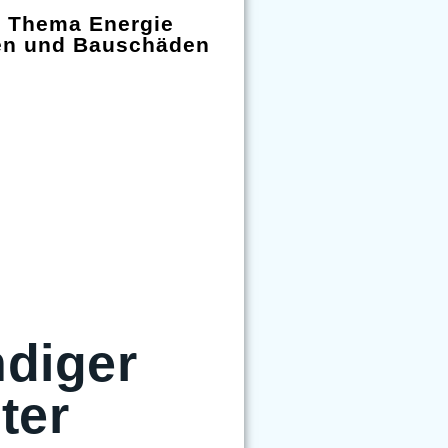
m Thema Energie
en und Bauschäden
diger
ter