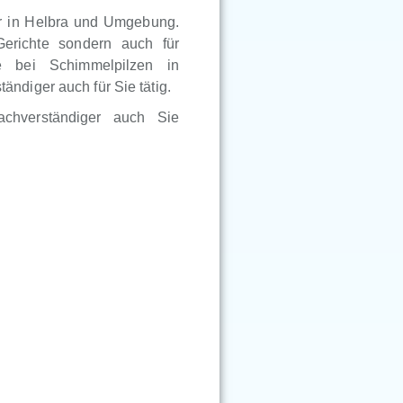
er in Helbra und Umgebung.
Gerichte sondern auch für
e bei Schimmelpilzen in
ndiger auch für Sie tätig.
achverständiger auch Sie