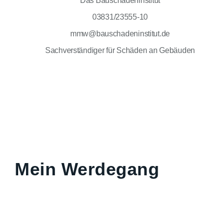
Das Bauschadeninstitut
03831/23555-10
mmw@bauschadeninstitut.de
Sachverständiger für Schäden an Gebäuden
Mein Werdegang