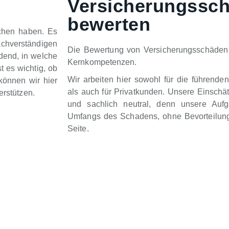
Versicherungssc
bewerten
chen haben. Es
chverständigen
Die Bewertung von Versicherungsschäden 
idend, in welche
Kernkompetenzen.
t es wichtig, ob
Wir arbeiten hier sowohl für die führende
können wir hier
als auch für Privatkunden. Unsere Einschä
erstützen.
und sachlich neutral, denn unsere Auf
Umfangs des Schadens, ohne Bevorteilung
Seite.