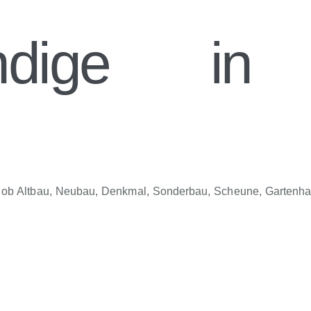
ändige in 
gal ob Altbau, Neubau, Denkmal, Sonderbau, Scheune, Gartenh