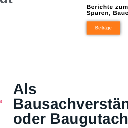
Berichte zu
Sparen, Bau
Beiträge
Als
Bausachverstän
oder Baugutach