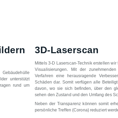
ildern
3D-Laserscan
Mittels 3-D Laserscan-Technik erstellen wi
Visualisierungen. Mit der zunehmenden D
r Gebäudehülle
Verfahren eine herausragende Verbesser
er unterstützt
Schäden dar. Somit verfügen alle Beteil
Fragen rund um
davon, wo sie sich befinden, über den 
sehen den Zustand und den Umfang des S
Neben der Transparenz können somit erhe
persönliche Treffen (Corona) reduziert werd