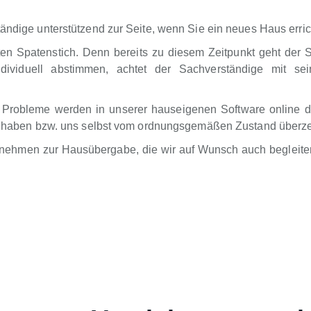
ändige unterstützend zur Seite, wenn Sie ein neues Haus erric
ten Spatenstich. Denn bereits zu diesem Zeitpunkt geht der 
dividuell abstimmen, achtet der Sachverständige mit sei
 Probleme werden in unserer hauseigenen Software online d
ung haben bzw. uns selbst vom ordnungsgemäßen Zustand überz
rnehmen zur Hausübergabe, die wir auf Wunsch auch begleiten