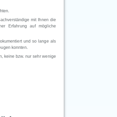
hten.
Sachverständige mit Ihnen die
ner Erfahrung auf mögliche
okumentiert und so lange als
eugen konnten.
, keine bzw. nur sehr wenige