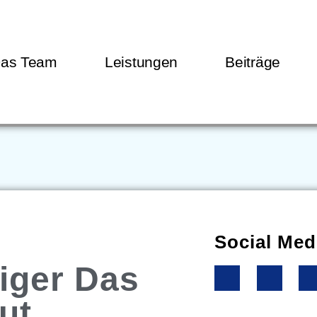
as Team
Leistungen
Beiträge
Social Med
iger Das
ut