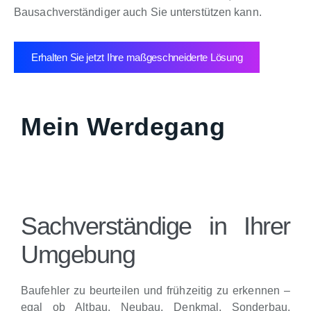
Bausachverständiger auch Sie unterstützen kann.
Erhalten Sie jetzt Ihre maßgeschneiderte Lösung
Mein Werdegang
Sachverständige in Ihrer
Umgebung
Baufehler zu beurteilen und frühzeitig zu erkennen –
egal ob Altbau, Neubau, Denkmal, Sonderbau,