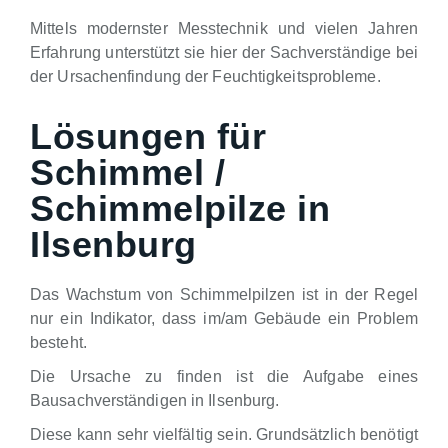
Mittels modernster Messtechnik und vielen Jahren
Erfahrung unterstützt sie hier der Sachverständige bei
der Ursachenfindung der Feuchtigkeitsprobleme.
Lösungen für
Schimmel /
Schimmelpilze in
Ilsenburg
Das Wachstum von Schimmelpilzen ist in der Regel
nur ein Indikator, dass im/am Gebäude ein Problem
besteht.
Die Ursache zu finden ist die Aufgabe eines
Bausachverständigen in Ilsenburg.
Diese kann sehr vielfältig sein. Grundsätzlich benötigt