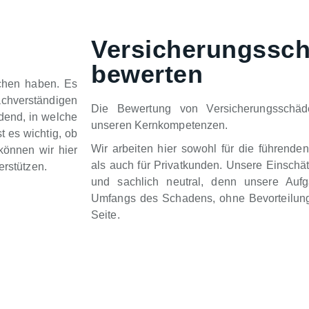
Versicherungssc
bewerten
chen haben. Es
chverständigen
Die Bewertung von Versicherungsschäd
idend, in welche
unseren Kernkompetenzen.
t es wichtig, ob
Wir arbeiten hier sowohl für die führende
können wir hier
als auch für Privatkunden. Unsere Einschä
erstützen.
und sachlich neutral, denn unsere Auf
Umfangs des Schadens, ohne Bevorteilung
Seite.