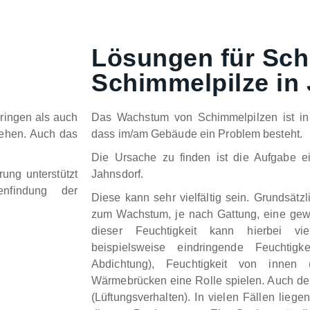
Lösungen für Sch
Schimmelpilze in
ringen als auch
Das Wachstum von Schimmelpilzen ist in 
tehen. Auch das
dass im/am Gebäude ein Problem besteht.
Die Ursache zu finden ist die Aufgabe e
ung unterstützt
Jahnsdorf.
nfindung der
Diese kann sehr vielfältig sein. Grundsätz
zum Wachstum, je nach Gattung, eine gewi
dieser Feuchtigkeit kann hierbei vie
beispielsweise eindringende Feuchtigk
Abdichtung), Feuchtigkeit von innen
Wärmebrücken eine Rolle spielen. Auch der 
(Lüftungsverhalten). In vielen Fällen lieg