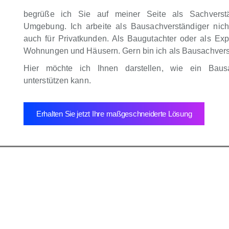
begrüße ich Sie auf meiner Seite als Sachverst
Umgebung. Ich arbeite als Bausachverständiger nich
auch für Privatkunden. Als Baugutachter oder als Exp
Wohnungen und Häusern. Gern bin ich als Bausachverstä
Hier möchte ich Ihnen darstellen, wie ein Baus
unterstützen kann.
Erhalten Sie jetzt Ihre maßgeschneiderte Lösung