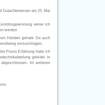
nd Gutachterwesen am 25. Mai
Kenntnisgewinnung weise ich
ben werden
genen Händen gehabt. Da auch
 Berufsweg einzuschlagen.
der Praxis Erfahrung habe ich
technikabteilung geleitet. In
abgeschlossen. Im weiteren
uss.