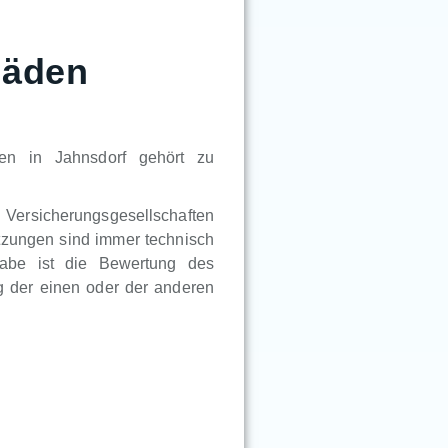
häden
en in Jahnsdorf gehört zu
n Versicherungsgesellschaften
tzungen sind immer technisch
gabe ist die Bewertung des
 der einen oder der anderen