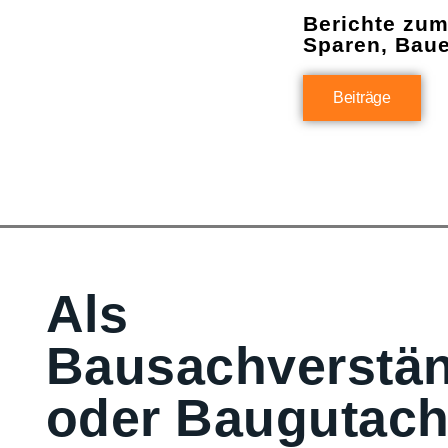
Berichte zu
Sparen, Bau
Beiträge
Als
Bausachverstän
oder Baugutach