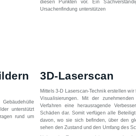
diesen Punkten vor. Ein Sachverständ
Ursachenfindung unterstützen
ildern
3D-Laserscan
Mittels 3-D Laserscan-Technik erstellen wi
Visualisierungen. Mit der zunehmenden D
r Gebäudehülle
Verfahren eine herausragende Verbesser
er unterstützt
Schäden dar. Somit verfügen alle Beteil
Fragen rund um
davon, wo sie sich befinden, über den 
sehen den Zustand und den Umfang des S