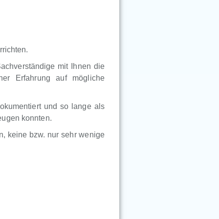
richten.
Sachverständige mit Ihnen die
ner Erfahrung auf mögliche
okumentiert und so lange als
eugen konnten.
, keine bzw. nur sehr wenige