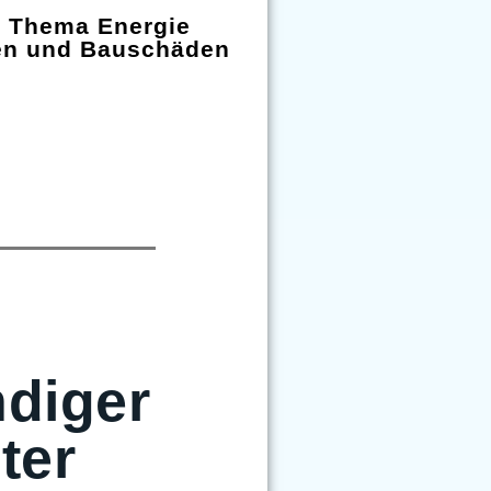
m Thema Energie
en und Bauschäden
diger
ter