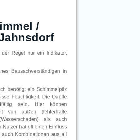
immel /
 Jahnsdorf
der Regel nur ein Indikator,
ines Bausachverständigen in
lich benötigt ein Schimmelpilz
sse Feuchtigkeit. Die Quelle
lfältig sein. Hier können
eit von außen (fehlerhafte
 (Wasserschaden) als auch
Nutzer hat oft einen Einfluss
en auch Kombinationen aus all