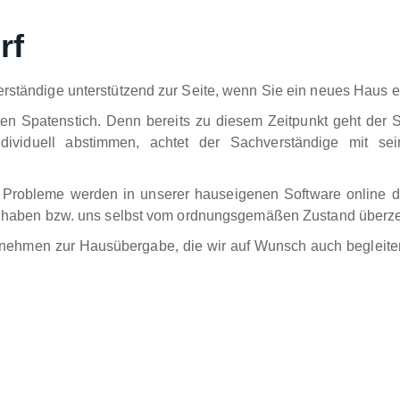
rf
rständige unterstützend zur Seite, wenn Sie ein neues Haus er
ten Spatenstich. Denn bereits zu diesem Zeitpunkt geht der 
dividuell abstimmen, achtet der Sachverständige mit sei
 Probleme werden in unserer hauseigenen Software online d
ung haben bzw. uns selbst vom ordnungsgemäßen Zustand überz
rnehmen zur Hausübergabe, die wir auf Wunsch auch begleiten