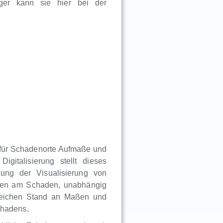
iger kann sie hier bei der
r für Schadenorte Aufmaße und
igitalisierung stellt dieses
ung der Visualisierung von
igten am Schaden, unabhängig
gleichen Stand an Maßen und
chadens.