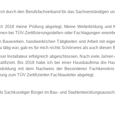
h durch den Berufsfachverband für das Sachverständigen u
ch 2018 meine Prüfung abgelegt. Meine Weiterbildung und 
nen bei TÜV-Zertifizierungsstellen oder Fachtagungen erwor
an Bauwerken, handwerklichen Tätigkeiten und Arbeit mit ei
 tätig war, gab es für mich nichts Schöneres als auch diesen
r Installateur erfolgreich abgeschlossen. Nach viele Jahren 
ifiziert. Bis 2018 habe ich bei einer Hausbaufirma die Haus
usbildung mit dem Nachweis der Besonderen Fachkenntnis 
ung zum TÜV Zertifizierten Fachbauleiter abgelegt.
 als Sachkundiger Bürger im Bau- und Stadtentwicklungsaussch