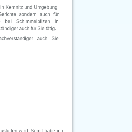
r in Kemnitz und Umgebung.
Gerichte sondern auch für
e bei Schimmelpilzen in
ndiger auch für Sie tätig.
achverständiger auch Sie
usfüllen wird. Somit habe ich