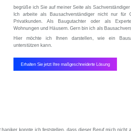
begrüße ich Sie auf meiner Seite als Sachverständige
Ich arbeite als Bausachverständiger nicht nur für 
Privatkunden. Als Baugutachter oder als Expert
Wohnungen und Häusern. Gern bin ich als Bausachverstä
Hier möchte ich Ihnen darstellen, wie ein Baus
unterstützen kann.
Erhalten Sie jetzt Ihre maßgeschneiderte Lösung
iker konnte ich feststellen, dass dieser Beruf mich nicht a