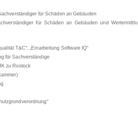
 Sachverständiger für Schäden an Gebäuden
Sachverständiger für Schäden an Gebäuden und Wertermittl
alität T&C“, „Einarbeitung Software IQ“
g für Sachverständige
HK zu Rostock
rkammer)
ng
hutzgrundverordnung“