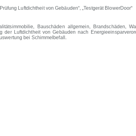
üfung Luftdichtheit von Gebäuden“, „Testgerät BlowerDoor“
litätsimmobilie, Bauschäden allgemein, Brandschäden, Wa
ung der Luftdichtheit von Gebäuden nach Energieeinsparvero
swertung bei Schimmelbefall.