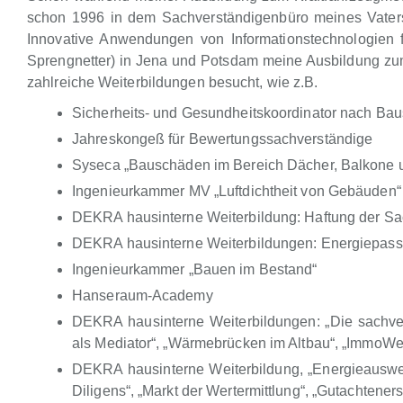
schon 1996 in dem Sachverständigenbüro meines Vaters 
Innovative Anwendungen von Informationstechnologien
Sprengnetter) in Jena und Potsdam meine Ausbildung zum
zahlreiche Weiterbildungen besucht, wie z.B.
Sicherheits- und Gesundheitskoordinator nach Bau
Jahreskongeß für Bewertungssachverständige
Syseca „Bauschäden im Bereich Dächer, Balkone 
Ingenieurkammer MV „Luftdichtheit von Gebäuden“
DEKRA hausinterne Weiterbildung: Haftung der Sa
DEKRA hausinterne Weiterbildungen: Energiepass
Ingenieurkammer „Bauen im Bestand“
Hanseraum-Academy
DEKRA hausinterne Weiterbildungen: „Die sachve
als Mediator“, „Wärmebrücken im Altbau“, „ImmoWe
DEKRA hausinterne Weiterbildung, „Energieauswei
Diligens“, „Markt der Wertermittlung“, „Gutachteners