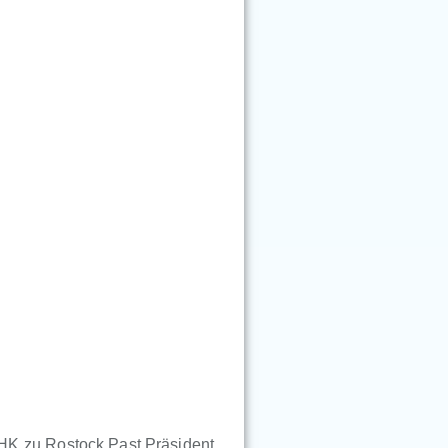
HK zu Rostock Past Präsident