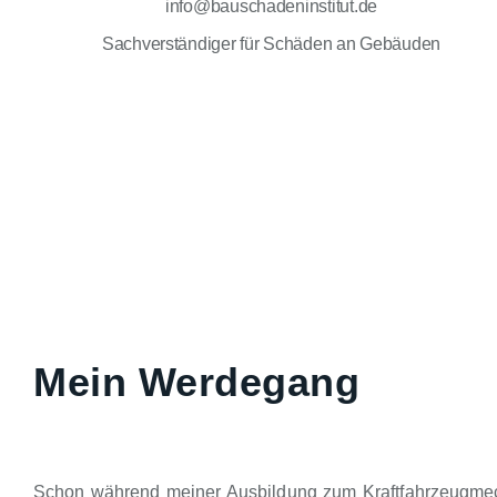
info@bauschadeninstitut.de
Sachverständiger für Schäden an Gebäuden
Mein Werdegang
Schon während meiner Ausbildung zum Kraftfahrzeugmechan