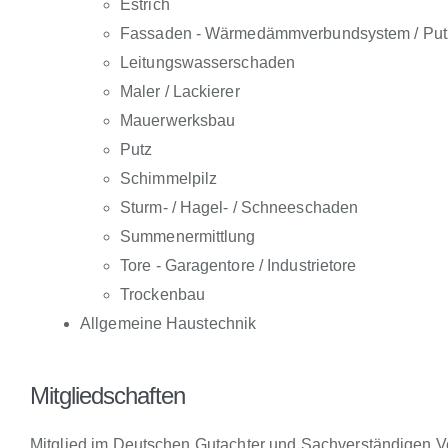
Estrich
Fassaden - Wärmedämmverbundsystem / Put
Leitungswasserschaden
Maler / Lackierer
Mauerwerksbau
Putz
Schimmelpilz
Sturm- / Hagel- / Schneeschaden
Summenermittlung
Tore - Garagentore / Industrietore
Trockenbau
Allgemeine Haustechnik
Mitgliedschaften
Mitglied im Deutschen Gutachter und Sachverständigen V