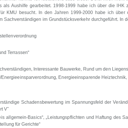
als Aushilfe gearbeitet. 1998-1999 habe ich über die IHK 
 für KMU besucht. In den Jahren 1999-2000 habe ich über 
 Sachverständigen im Grundstücksverkehr durchgeführt. In d
stellenverordnung
und Terrassen“
chverständigen, Interessante Bauwerke, Rund um den Liegens
/Energieeinsparverordnung, Energieeinsparende Heiztechni
rständige Schadensbewertung im Spannungsfeld der Verände
rt V"
s allgemein-Basics“, „Leistungspflichten und Haftung des Sa
tellung für Gerichte“