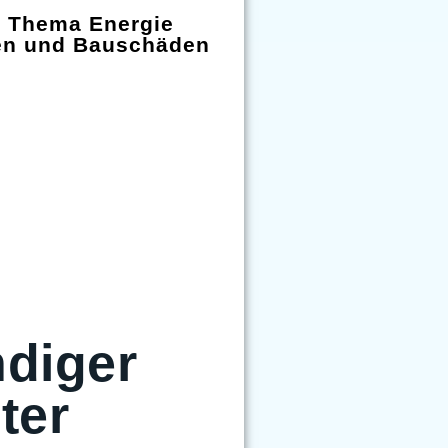
m Thema Energie
en und Bauschäden
diger
ter