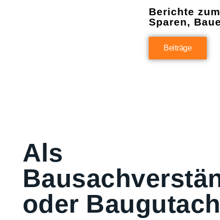
Berichte zu
Sparen, Bau
Beiträge
Als
Bausachverstän
oder Baugutach