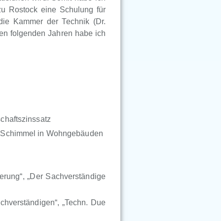
zu Rostock eine Schulung für
die Kammer der Technik (Dr.
en folgenden Jahren habe ich
chaftszinssatz
k, Schimmel in Wohngebäuden
rung“, „Der Sachverständige
chverständigen“, „Techn. Due