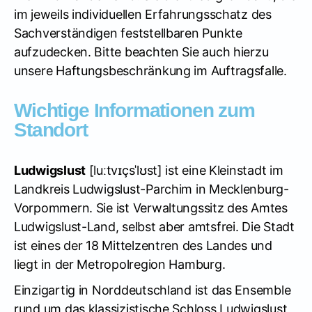
im jeweils individuellen Erfahrungsschatz des
Sachverständigen feststellbaren Punkte
aufzudecken. Bitte beachten Sie auch hierzu
unsere Haftungsbeschränkung im Auftragsfalle.
Wichtige Informationen zum
Standort
Ludwigslust
[luːtvɪçsˈlʊst]
ist eine Kleinstadt im
Landkreis Ludwigslust-Parchim in Mecklenburg-
Vorpommern. Sie ist Verwaltungssitz des Amtes
Ludwigslust-Land, selbst aber amtsfrei. Die Stadt
ist eines der 18 Mittelzentren des Landes und
liegt in der Metropolregion Hamburg.
Einzigartig in Norddeutschland ist das Ensemble
rund um das klassizistische Schloss Ludwigslust