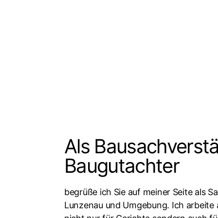
Beiträge
Als Bausachverstä
Baugutachter
begrüße ich Sie auf meiner Seite als S
Lunzenau und Umgebung. Ich arbeite 