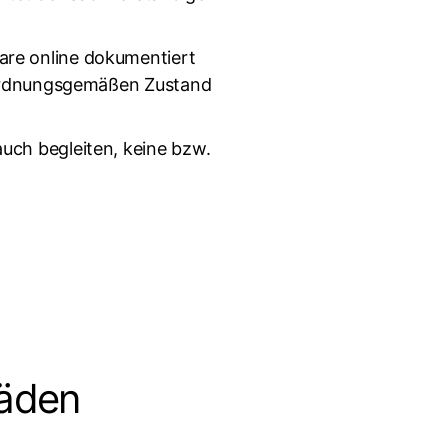
are online dokumentiert
m ordnungsgemäßen Zustand
uch begleiten, keine bzw.
häden