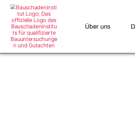
Über uns
D