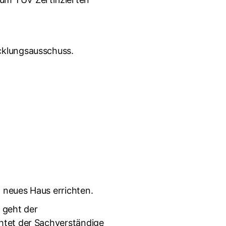
icklungsausschuss.
 neues Haus errichten.
 geht der
chtet der Sachverständige