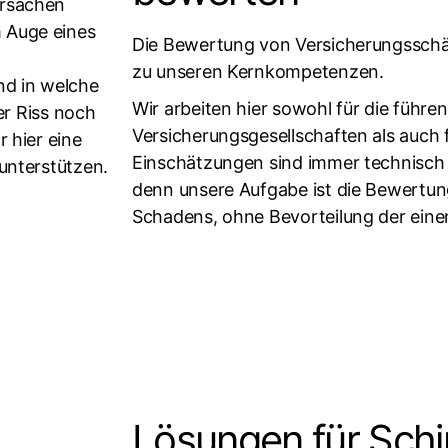
Ursachen
 Auge eines
Die Bewertung von Versicherungsschä
zu unseren Kernkompetenzen.
nd in welche
Wir arbeiten hier sowohl für die führe
der Riss noch
Versicherungsgesellschaften als auch 
 hier eine
Einschätzungen sind immer technisch u
unterstützen.
denn unsere Aufgabe ist die Bewertu
Schadens, ohne Bevorteilung der einen
Lösungen für Sch