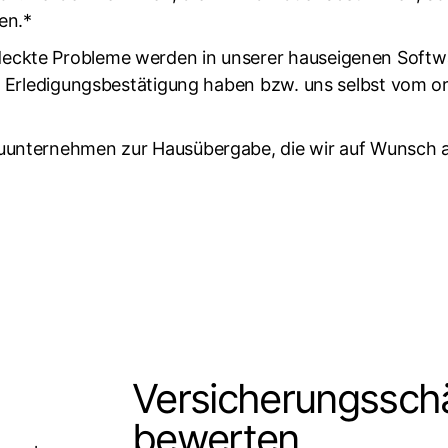
en.*
deckte Probleme werden in unserer hauseigenen Softw
eine Erledigungsbestätigung haben bzw. uns selbst vo
auunternehmen zur Hausübergabe, die wir auf Wunsch a
Versicherungssc
bewerten