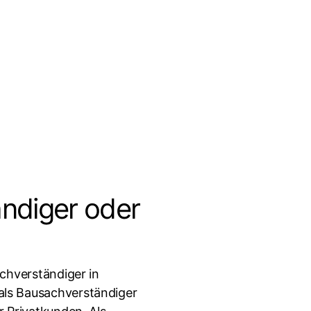
ndiger oder
achverständiger in
als Bausachverständiger