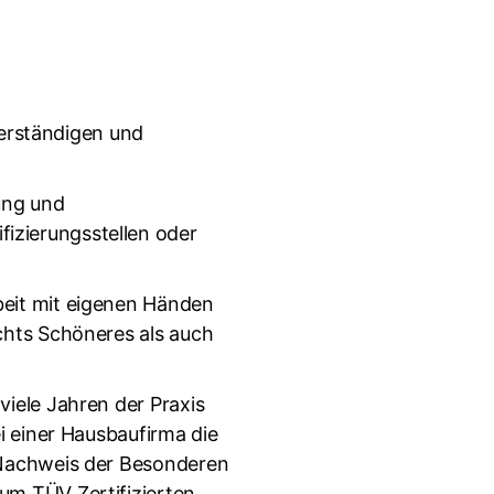
erständigen und
ung und
izierungsstellen oder
beit mit eigenen Händen
chts Schöneres als auch
viele Jahren der Praxis
i einer Hausbaufirma die
m Nachweis der Besonderen
um TÜV Zertifizierten