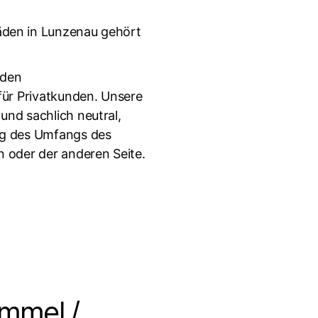
den in Lunzenau gehört
nden
für Privatkunden. Unsere
nd sachlich neutral,
ng des Umfangs des
 oder der anderen Seite.
immel /