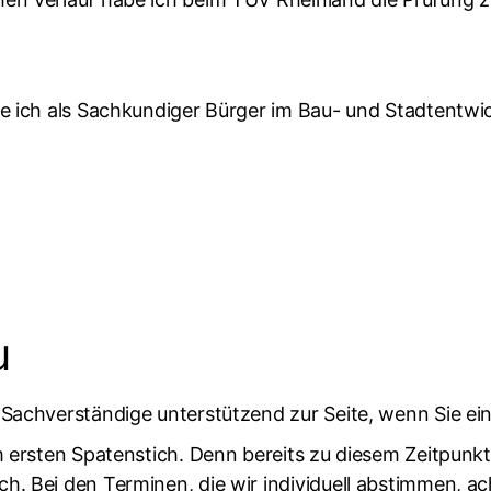
ze ich als Sachkundiger Bürger im Bau- und Stadtentw
u
 Sachverständige unterstützend zur Seite, wenn Sie ein
m ersten Spatenstich. Denn bereits zu diesem Zeitpunkt
h. Bei den Terminen, die wir individuell abstimmen, a