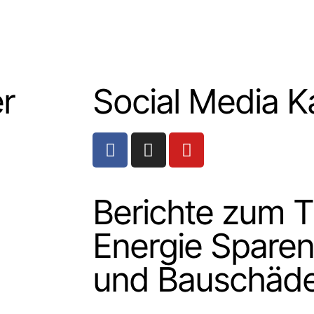
r
Social Media K
Berichte zum 
Energie Sparen
und Bauschäd