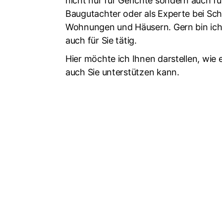
nicht nur für Gerichte sondern auch fü
Baugutachter oder als Experte bei Sch
Wohnungen und Häusern. Gern bin ich
auch für Sie tätig.
Hier möchte ich Ihnen darstellen, wie
auch Sie unterstützen kann.
Erhalten Sie jetzt Ihre maßgeschneiderte 