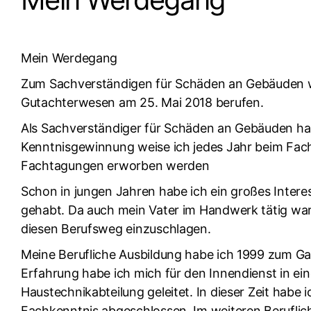
Mein Werdegang
Zum Sachverständigen für Schäden an Gebäuden w
Gutachterwesen am 25. Mai 2018 berufen.
Als Sachverständiger für Schäden an Gebäuden ha
Kenntnisgewinnung weise ich jedes Jahr beim Fach
Fachtagungen erworben werden
Schon in jungen Jahren habe ich ein großes Inter
gehabt. Da auch mein Vater im Handwerk tätig war 
diesen Berufsweg einzuschlagen.
Meine Berufliche Ausbildung habe ich 1999 zum Gas
Erfahrung habe ich mich für den Innendienst in ein
Haustechnikabteilung geleitet. In dieser Zeit ha
Fachkenntnis abgeschlossen. Im weiteren Beruflic