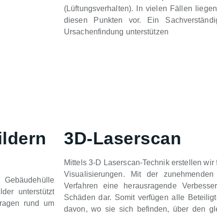
(Lüftungsverhalten). In vielen Fällen lieg
diesen Punkten vor. Ein Sachverständ
Ursachenfindung unterstützen
ildern
3D-Laserscan
Mittels 3-D Laserscan-Technik erstellen wi
Visualisierungen. Mit der zunehmenden D
r Gebäudehülle
Verfahren eine herausragende Verbesser
er unterstützt
Schäden dar. Somit verfügen alle Beteil
Fragen rund um
davon, wo sie sich befinden, über den 