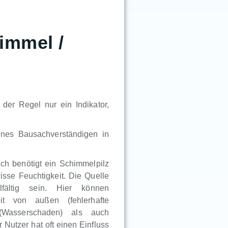
immel /
der Regel nur ein Indikator,
ines Bausachverständigen in
lich benötigt ein Schimmelpilz
sse Feuchtigkeit. Die Quelle
lfältig sein. Hier können
eit von außen (fehlerhafte
 (Wasserschaden) als auch
Nutzer hat oft einen Einfluss