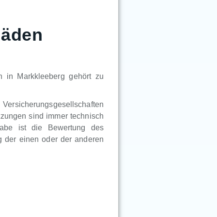
häden
 in Markkleeberg gehört zu
n Versicherungsgesellschaften
tzungen sind immer technisch
gabe ist die Bewertung des
 der einen oder der anderen