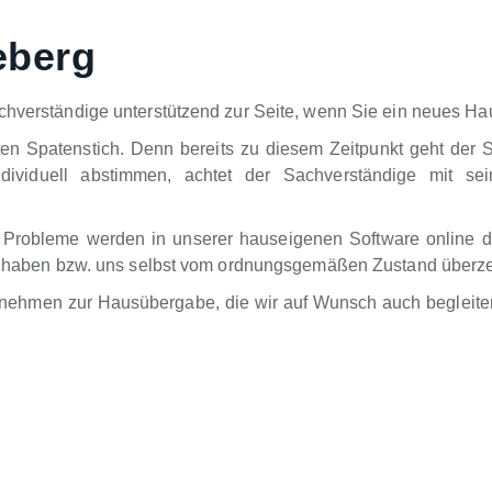
eberg
chverständige unterstützend zur Seite, wenn Sie ein neues Hau
ten Spatenstich. Denn bereits zu diesem Zeitpunkt geht der 
dividuell abstimmen, achtet der Sachverständige mit sei
 Probleme werden in unserer hauseigenen Software online d
ung haben bzw. uns selbst vom ordnungsgemäßen Zustand überz
rnehmen zur Hausübergabe, die wir auf Wunsch auch begleiten