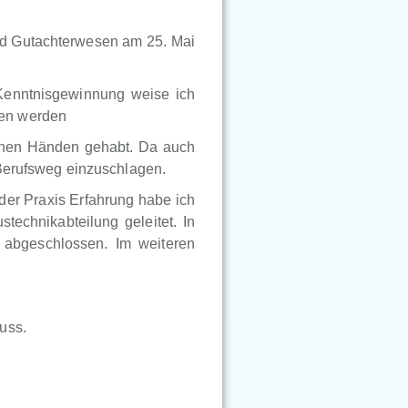
nd Gutachterwesen am 25. Mai
Kenntnisgewinnung weise ich
ben werden
genen Händen gehabt. Da auch
 Berufsweg einzuschlagen.
der Praxis Erfahrung habe ich
technikabteilung geleitet. In
abgeschlossen. Im weiteren
uss.