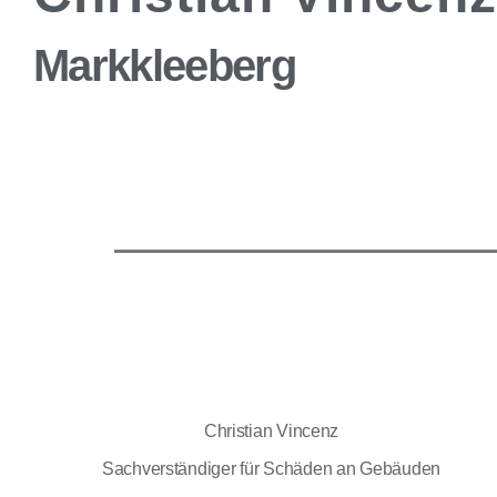
Markkleeberg
Christian Vincenz
Sachverständiger für Schäden an Gebäuden