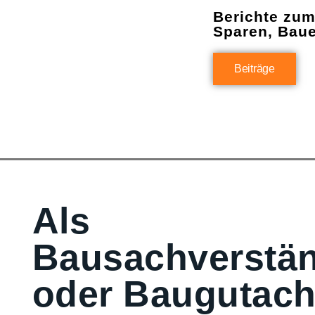
Berichte zu
Sparen, Bau
Beiträge
Als
Bausachverstän
oder Baugutach