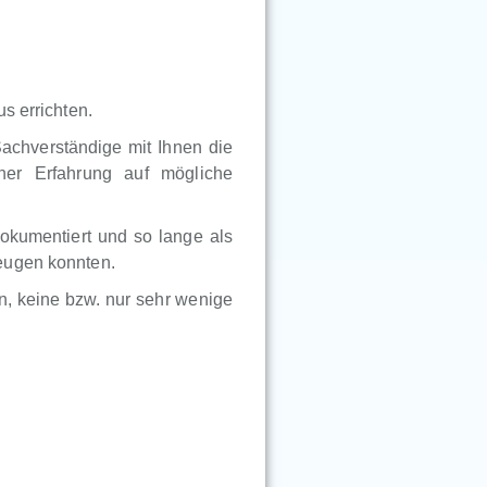
s errichten.
Sachverständige mit Ihnen die
ner Erfahrung auf mögliche
okumentiert und so lange als
eugen konnten.
, keine bzw. nur sehr wenige