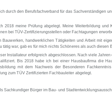
h durch den Berufsfachverband für das Sachverständigen u
ch 2018 meine Prüfung abgelegt. Meine Weiterbildung und 
nen bei TÜV-Zertifizierungsstellen oder Fachtagungen erwor
an Bauwerken, handwerklichen Tätigkeiten und Arbeit mit ei
 tätig war, gab es für mich nichts Schöneres als auch diesen
r Installateur erfolgreich abgeschlossen. Nach viele Jahren 
ifiziert. Bis 2018 habe ich bei einer Hausbaufirma die Haus
usbildung mit dem Nachweis der Besonderen Fachkenntnis 
ung zum TÜV Zertifizierten Fachbauleiter abgelegt.
 als Sachkundiger Bürger im Bau- und Stadtentwicklungsaussch