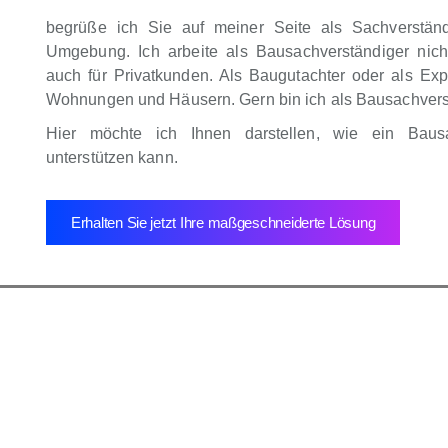
begrüße ich Sie auf meiner Seite als Sachverstän
Umgebung. Ich arbeite als Bausachverständiger nich
auch für Privatkunden. Als Baugutachter oder als Exp
Wohnungen und Häusern. Gern bin ich als Bausachverstä
Hier möchte ich Ihnen darstellen, wie ein Baus
unterstützen kann.
Erhalten Sie jetzt Ihre maßgeschneiderte Lösung