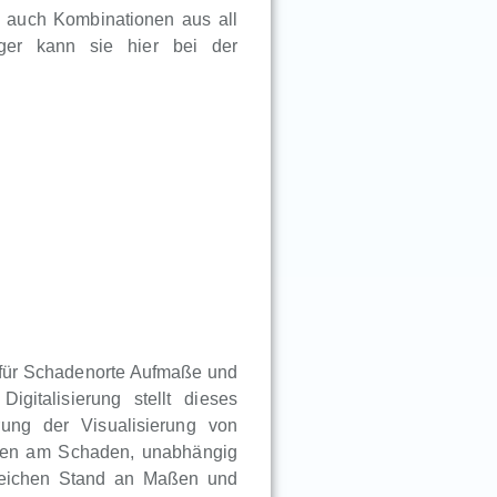
en auch Kombinationen aus all
iger kann sie hier bei der
r für Schadenorte Aufmaße und
igitalisierung stellt dieses
ung der Visualisierung von
igten am Schaden, unabhängig
gleichen Stand an Maßen und