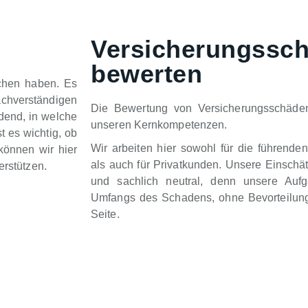
Versicherungssc
bewerten
chen haben. Es
chverständigen
Die Bewertung von Versicherungsschäden
idend, in welche
unseren Kernkompetenzen.
t es wichtig, ob
Wir arbeiten hier sowohl für die führende
können wir hier
als auch für Privatkunden. Unsere Einschä
erstützen.
und sachlich neutral, denn unsere Auf
Umfangs des Schadens, ohne Bevorteilung
Seite.