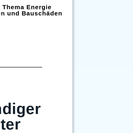
m Thema Energie
en und Bauschäden
diger
ter