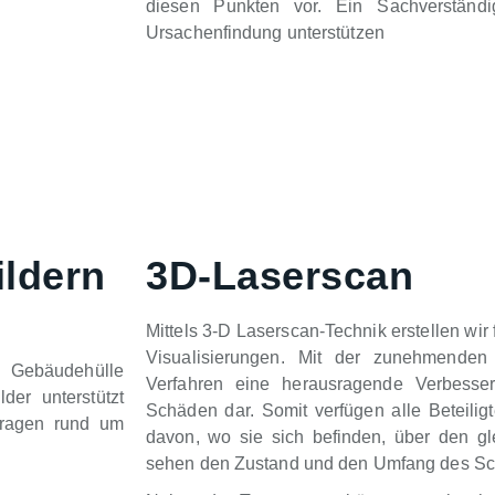
diesen Punkten vor. Ein Sachverständ
Ursachenfindung unterstützen
ildern
3D-Laserscan
Mittels 3-D Laserscan-Technik erstellen wi
Visualisierungen. Mit der zunehmenden D
r Gebäudehülle
Verfahren eine herausragende Verbesser
er unterstützt
Schäden dar. Somit verfügen alle Beteil
Fragen rund um
davon, wo sie sich befinden, über den 
sehen den Zustand und den Umfang des S