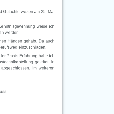
nd Gutachterwesen am 25. Mai
Kenntnisgewinnung weise ich
ben werden
genen Händen gehabt. Da auch
 Berufsweg einzuschlagen.
der Praxis Erfahrung habe ich
technikabteilung geleitet. In
abgeschlossen. Im weiteren
uss.