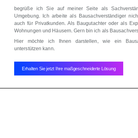
begrüße ich Sie auf meiner Seite als Sachverstä
Umgebung. Ich arbeite als Bausachverständiger nich
auch für Privatkunden. Als Baugutachter oder als Exp
Wohnungen und Häusern. Gern bin ich als Bausachverstä
Hier möchte ich Ihnen darstellen, wie ein Baus
unterstützen kann.
Erhalten Sie jetzt Ihre maßgeschneiderte Lösung