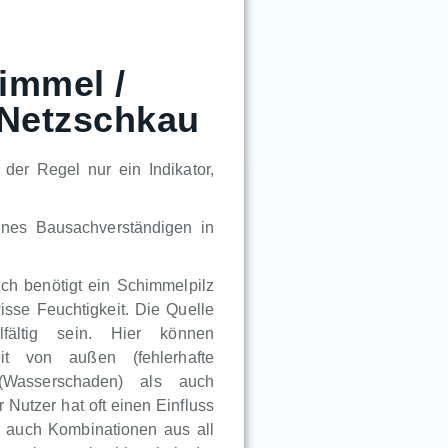
immel /
 Netzschkau
der Regel nur ein Indikator,
ines Bausachverständigen in
lich benötigt ein Schimmelpilz
sse Feuchtigkeit. Die Quelle
lfältig sein. Hier können
eit von außen (fehlerhafte
 (Wasserschaden) als auch
Nutzer hat oft einen Einfluss
en auch Kombinationen aus all