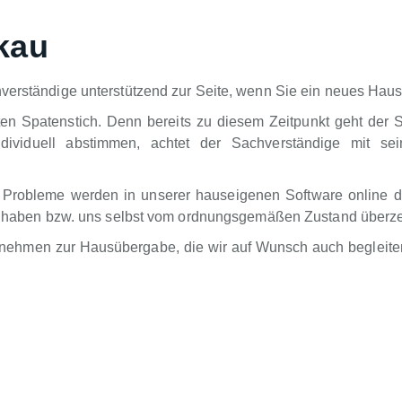
kau
verständige unterstützend zur Seite, wenn Sie ein neues Haus 
ten Spatenstich. Denn bereits zu diesem Zeitpunkt geht der 
dividuell abstimmen, achtet der Sachverständige mit sei
 Probleme werden in unserer hauseigenen Software online d
ung haben bzw. uns selbst vom ordnungsgemäßen Zustand überz
rnehmen zur Hausübergabe, die wir auf Wunsch auch begleiten