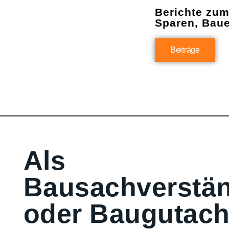
Berichte zu
Sparen, Bau
Beiträge
Als
Bausachverstän
oder Baugutach