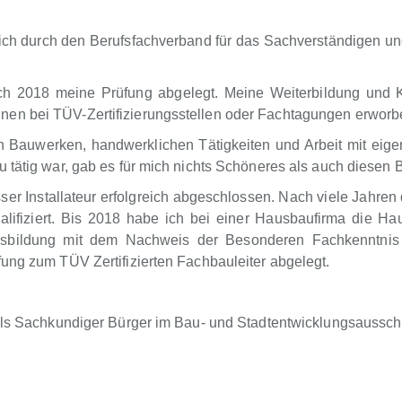
h durch den Berufsfachverband für das Sachverständigen u
ch 2018 meine Prüfung abgelegt. Meine Weiterbildung und 
nen bei TÜV-Zertifizierungsstellen oder Fachtagungen erwor
an Bauwerken, handwerklichen Tätigkeiten und Arbeit mit ei
 tätig war, gab es für mich nichts Schöneres als auch diesen
r Installateur erfolgreich abgeschlossen. Nach viele Jahren 
ifiziert. Bis 2018 habe ich bei einer Hausbaufirma die Haus
usbildung mit dem Nachweis der Besonderen Fachkenntnis 
ung zum TÜV Zertifizierten Fachbauleiter abgelegt.
 als Sachkundiger Bürger im Bau- und Stadtentwicklungsaussch