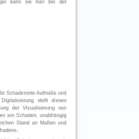
iger kann sie hier bei der
r für Schadenorte Aufmaße und
igitalisierung stellt dieses
ung der Visualisierung von
igten am Schaden, unabhängig
gleichen Stand an Maßen und
chadens.