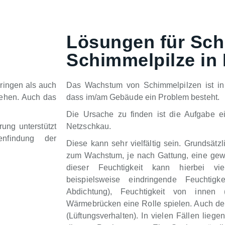
Lösungen für Sch
Schimmelpilze in
ringen als auch
Das Wachstum von Schimmelpilzen ist in 
tehen. Auch das
dass im/am Gebäude ein Problem besteht.
Die Ursache zu finden ist die Aufgabe e
ung unterstützt
Netzschkau.
nfindung der
Diese kann sehr vielfältig sein. Grundsätz
zum Wachstum, je nach Gattung, eine gewi
dieser Feuchtigkeit kann hierbei vie
beispielsweise eindringende Feuchtigk
Abdichtung), Feuchtigkeit von innen
Wärmebrücken eine Rolle spielen. Auch der 
(Lüftungsverhalten). In vielen Fällen lieg