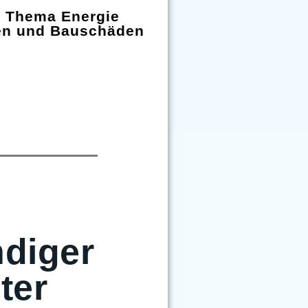
m Thema Energie
en und Bauschäden
diger
ter