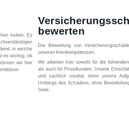
Versicherungssc
bewerten
chen haben. Es
chverständigen
Die Bewertung von Versicherungsschäd
idend, in welche
unseren Kernkompetenzen.
t es wichtig, ob
Wir arbeiten hier sowohl für die führende
können wir hier
als auch für Privatkunden. Unsere Einschä
erstützen.
und sachlich neutral, denn unsere Auf
Umfangs des Schadens, ohne Bevorteilung
Seite.