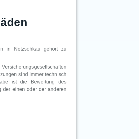
häden
en in Netzschkau gehört zu
n Versicherungsgesellschaften
tzungen sind immer technisch
gabe ist die Bewertung des
 der einen oder der anderen