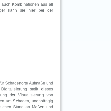
en auch Kombinationen aus all
iger kann sie hier bei der
r für Schadenorte Aufmaße und
igitalisierung stellt dieses
ung der Visualisierung von
igten am Schaden, unabhängig
gleichen Stand an Maßen und