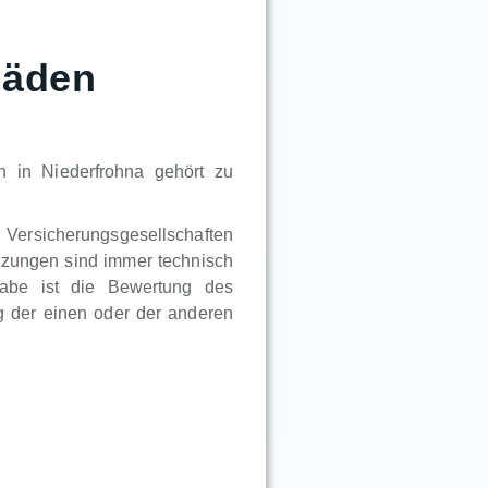
häden
 in Niederfrohna gehört zu
n Versicherungsgesellschaften
tzungen sind immer technisch
gabe ist die Bewertung des
 der einen oder der anderen