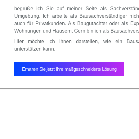
begrüße ich Sie auf meiner Seite als Sachverstän
Umgebung. Ich arbeite als Bausachverständiger nich
auch für Privatkunden. Als Baugutachter oder als Exp
Wohnungen und Häusern. Gern bin ich als Bausachverstä
Hier möchte ich Ihnen darstellen, wie ein Baus
unterstützen kann.
Erhalten Sie jetzt Ihre maßgeschneiderte Lösung