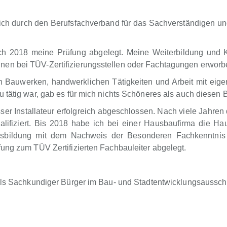
h durch den Berufsfachverband für das Sachverständigen u
ch 2018 meine Prüfung abgelegt. Meine Weiterbildung und 
nen bei TÜV-Zertifizierungsstellen oder Fachtagungen erwor
an Bauwerken, handwerklichen Tätigkeiten und Arbeit mit ei
 tätig war, gab es für mich nichts Schöneres als auch diesen
r Installateur erfolgreich abgeschlossen. Nach viele Jahren 
ifiziert. Bis 2018 habe ich bei einer Hausbaufirma die Haus
usbildung mit dem Nachweis der Besonderen Fachkenntnis 
ung zum TÜV Zertifizierten Fachbauleiter abgelegt.
 als Sachkundiger Bürger im Bau- und Stadtentwicklungsaussch