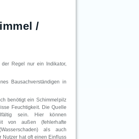
immel /
der Regel nur ein Indikator,
ines Bausachverständigen in
lich benötigt ein Schimmelpilz
sse Feuchtigkeit. Die Quelle
lfältig sein. Hier können
eit von außen (fehlerhafte
 (Wasserschaden) als auch
Nutzer hat oft einen Einfluss