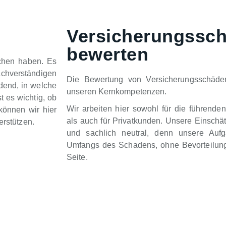
Versicherungssc
bewerten
chen haben. Es
chverständigen
Die Bewertung von Versicherungsschäden
idend, in welche
unseren Kernkompetenzen.
t es wichtig, ob
Wir arbeiten hier sowohl für die führende
können wir hier
als auch für Privatkunden. Unsere Einschä
erstützen.
und sachlich neutral, denn unsere Auf
Umfangs des Schadens, ohne Bevorteilung
Seite.