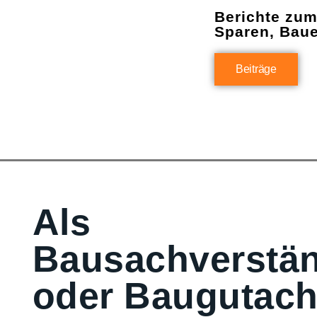
Berichte zu
Sparen, Bau
Beiträge
Als
Bausachverstän
oder Baugutach