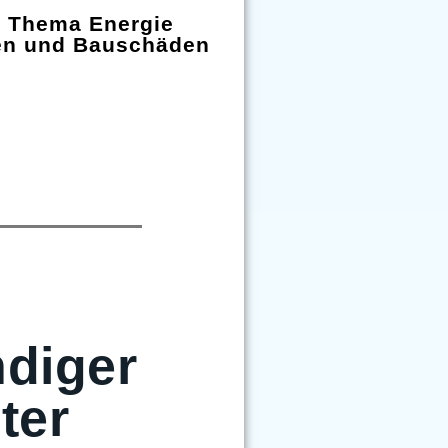
m Thema Energie
en und Bauschäden
diger
ter