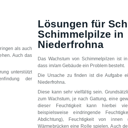
Lösungen für Sch
Schimmelpilze in
Niederfrohna
ringen als auch
tehen. Auch das
Das Wachstum von Schimmelpilzen ist in 
dass im/am Gebäude ein Problem besteht.
ung unterstützt
Die Ursache zu finden ist die Aufgabe e
nfindung der
Niederfrohna.
Diese kann sehr vielfältig sein. Grundsätz
zum Wachstum, je nach Gattung, eine gewi
dieser Feuchtigkeit kann hierbei vie
beispielsweise eindringende Feuchtigk
Abdichtung), Feuchtigkeit von innen
Wärmebrücken eine Rolle spielen. Auch der 