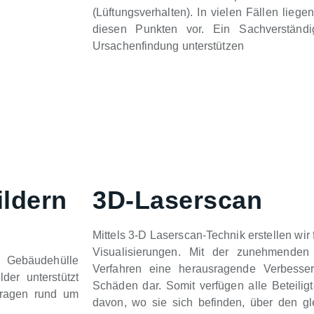
(Lüftungsverhalten). In vielen Fällen lieg
diesen Punkten vor. Ein Sachverständ
Ursachenfindung unterstützen
ildern
3D-Laserscan
Mittels 3-D Laserscan-Technik erstellen wi
Visualisierungen. Mit der zunehmenden D
r Gebäudehülle
Verfahren eine herausragende Verbesser
er unterstützt
Schäden dar. Somit verfügen alle Beteil
Fragen rund um
davon, wo sie sich befinden, über den 