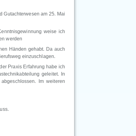
nd Gutachterwesen am 25. Mai
Kenntnisgewinnung weise ich
ben werden
genen Händen gehabt. Da auch
 Berufsweg einzuschlagen.
der Praxis Erfahrung habe ich
technikabteilung geleitet. In
abgeschlossen. Im weiteren
uss.