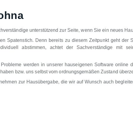
rohna
chverständige unterstützend zur Seite, wenn Sie ein neues Hau
ten Spatenstich. Denn bereits zu diesem Zeitpunkt geht der 
dividuell abstimmen, achtet der Sachverständige mit sei
 Probleme werden in unserer hauseigenen Software online d
ung haben bzw. uns selbst vom ordnungsgemäßen Zustand überz
rnehmen zur Hausübergabe, die wir auf Wunsch auch begleiten