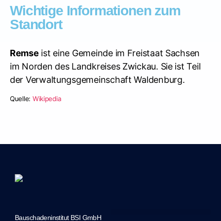
Wichtige Informationen zum
Standort
Remse
ist eine Gemeinde im Freistaat Sachsen
im Norden des Landkreises Zwickau. Sie ist Teil
der Verwaltungsgemeinschaft Waldenburg.
Quelle:
Wikipedia
Bauschadeninstitut BSI GmbH
Marketing-Unterstützung durch JTS Marketing