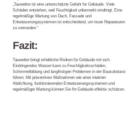
„Tauwetter ist eine unterschätzte Gefahr für Gebäude. Viele
Schäden entstehen, weil Feuchtigkeit unbemerkt eindringt. Eine
regelmäßige Wartung von Dach, Fassade und
Entwässerungssystemen ist entscheidend, um teure Reparaturen
zu vermeiden.“
Fazit:
Tauwetter bringt erhebliche Risiken für Gebäude mit sich.
Eindringendes Wasser kann zu Feuchtigkeitsschäden,
Schimmelbildung und langfristigen Problemen in der Bausubstanz
führen. Mit präventiven Maßnahmen wie einer intakten
Abdichtung, funktionierenden Entwässerungssystemen und
regelmäßiger Wartung können Sie Ihr Gebäude effektiv schützen.
Haben Sie Probleme mit Feuchtigkeit oder