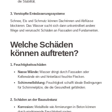
die Stabilität.
3. Verstopfte Entwässerungssysteme
Schnee, Eis und Schmutz können Dachrinnen und Abflüsse
blockieren. Das Wasser sucht sich dann unkontrolliert andere
Wege und verursacht Schäden an Fassaden und Fundamenten.
Welche Schäden
können auftreten?
1. Feuchtigkeitsschäden
Nasse Wände:
Wasser dringt durch Fassaden oder
Kellerwände ein und hinterlässt feuchte Flecken.
Schimmelbildung:
Feuchtigkeit schafft ideale Bedingungen
für Schimmelpilze, die die Gesundheit gefährden.
2. Schäden an der Bausubstanz
Korrosion:
Metallteile wie Armierungen in Beton können
durch eindringende Feuchtigkeit rosten.