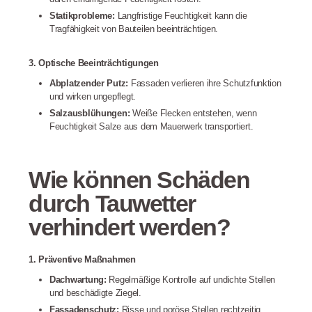
Statikprobleme:
Langfristige Feuchtigkeit kann die
Tragfähigkeit von Bauteilen beeinträchtigen.
3. Optische Beeinträchtigungen
Abplatzender Putz:
Fassaden verlieren ihre Schutzfunktion
und wirken ungepflegt.
Salzausblühungen:
Weiße Flecken entstehen, wenn
Feuchtigkeit Salze aus dem Mauerwerk transportiert.
Wie können Schäden
durch Tauwetter
verhindert werden?
1. Präventive Maßnahmen
Dachwartung:
Regelmäßige Kontrolle auf undichte Stellen
und beschädigte Ziegel.
Fassadenschutz:
Risse und poröse Stellen rechtzeitig