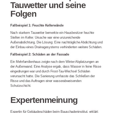
Tauwetter und seine
Folgen
Fallbeispiel 1: Feuchte Kellerwände
Nach starkem Tauwetter bemerkte ein Hausbesitzer feuchte
Stellen im Keller. Ursache war eine unzureichende
Außenabdichtung. Die Lösung: Eine nachträgliche Abdichtung und
der Einbau eines Drainagesystems verhinderten weitere Schäden.
Fallbeispiel 2: Schäden an der Fassade
Ein Mehrfamilienhaus zeigte nach dem Winter Abplatzungen an
der Außenwand. Eine Analyse ergab, dass Wasser in feine Risse
eingedrungen war und durch Frost-Tau-Wechsel Schäden
verursacht hatte. Die Sanierung umfasste das Schließen der
Risse und das Auftragen einer wasserabweisenden
Schutzschicht.
Expertenmeinung
Expertin für Gebäudeschäden beim Bauschadeninstitut, erklärt: