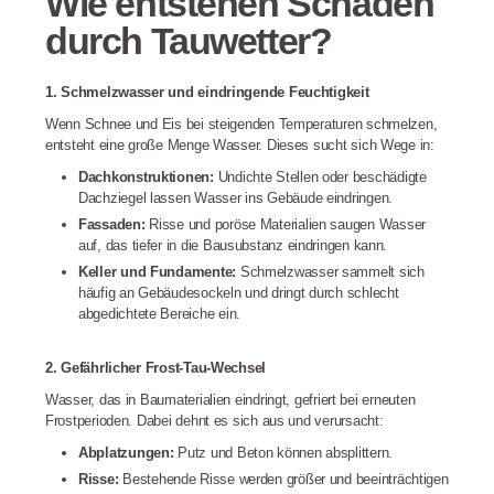
Wie entstehen Schäden
durch Tauwetter?
1. Schmelzwasser und eindringende Feuchtigkeit
Wenn Schnee und Eis bei steigenden Temperaturen schmelzen,
entsteht eine große Menge Wasser. Dieses sucht sich Wege in:
Dachkonstruktionen:
Undichte Stellen oder beschädigte
Dachziegel lassen Wasser ins Gebäude eindringen.
Fassaden:
Risse und poröse Materialien saugen Wasser
auf, das tiefer in die Bausubstanz eindringen kann.
Keller und Fundamente:
Schmelzwasser sammelt sich
häufig an Gebäudesockeln und dringt durch schlecht
abgedichtete Bereiche ein.
2. Gefährlicher Frost-Tau-Wechsel
Wasser, das in Baumaterialien eindringt, gefriert bei erneuten
Frostperioden. Dabei dehnt es sich aus und verursacht:
Abplatzungen:
Putz und Beton können absplittern.
Risse:
Bestehende Risse werden größer und beeinträchtigen