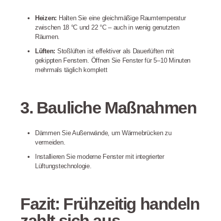
Heizen:
Halten Sie eine gleichmäßige Raumtemperatur
zwischen 18 °C und 22 °C – auch in wenig genutzten
Räumen
.
Lüften:
Stoßlüften ist effektiver als Dauerlüften mit
gekippten Fenstern. Öffnen Sie Fenster für 5–10 Minuten
mehrmals täglich komplett
3. Bauliche Maßnahmen
Dämmen Sie Außenwände, um Wärmebrücken zu
vermeiden
.
Installieren Sie moderne Fenster mit integrierter
Lüftungstechnologie.
Fazit: Frühzeitig handeln
zahlt sich aus