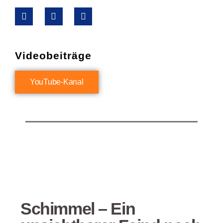
Videobeiträge
YouTube-Kanal
Schimmel – Ein