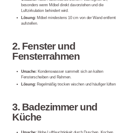
besonders wenn Möbel direkt davorstehen und die
Luftzirkulation behindert wird
.
Lösung:
Möbel mindestens 10 cm von der Wand entfernt
aufstellen.
2. Fenster und
Fensterrahmen
Ursache:
Kondenswasser sammelt sich an kalten
Fensterscheiben und Rahmen.
Lösung:
Regelmäßig trocken wischen und häufiger lüften
3. Badezimmer und
Küche
Ursache:
Hohe Luftfeuchtigkeit durch Duschen, Kochen