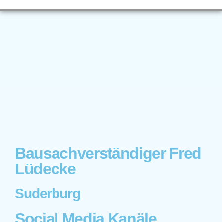
Bausachverständiger Fred
Lüdecke
Suderburg
Social Media Kanäle