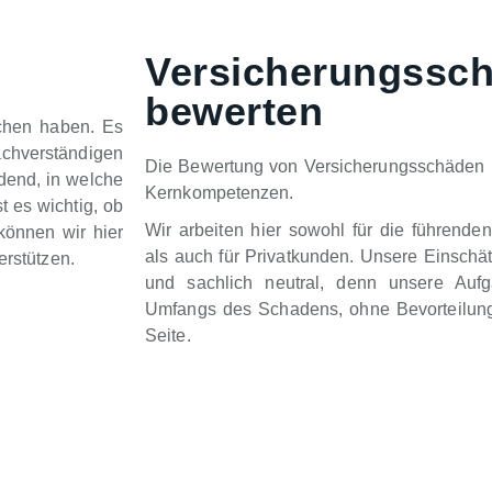
Versicherungssc
bewerten
chen haben. Es
chverständigen
Die Bewertung von Versicherungsschäden 
idend, in welche
Kernkompetenzen.
t es wichtig, ob
Wir arbeiten hier sowohl für die führende
können wir hier
als auch für Privatkunden. Unsere Einschä
erstützen.
und sachlich neutral, denn unsere Auf
Umfangs des Schadens, ohne Bevorteilung
Seite.