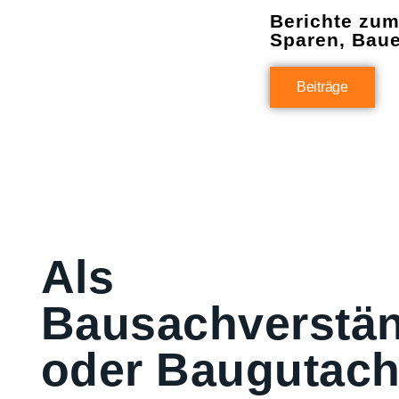
Berichte zu
Sparen, Bau
Beiträge
Als
Bausachverstän
oder Baugutach