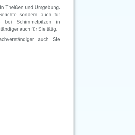
r in Theißen und Umgebung.
Gerichte sondern auch für
e bei Schimmelpilzen in
ndiger auch für Sie tätig.
achverständiger auch Sie