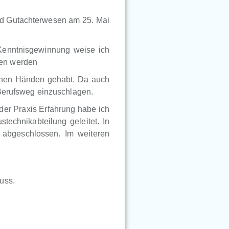
nd Gutachterwesen am 25. Mai
Kenntnisgewinnung weise ich
ben werden
genen Händen gehabt. Da auch
 Berufsweg einzuschlagen.
der Praxis Erfahrung habe ich
technikabteilung geleitet. In
abgeschlossen. Im weiteren
uss.