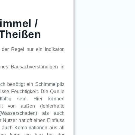
immel /
 Theißen
der Regel nur ein Indikator,
ines Bausachverständigen in
lich benötigt ein Schimmelpilz
sse Feuchtigkeit. Die Quelle
lfältig sein. Hier können
eit von außen (fehlerhafte
 (Wasserschaden) als auch
Nutzer hat oft einen Einfluss
en auch Kombinationen aus all
iger kann sie hier bei der