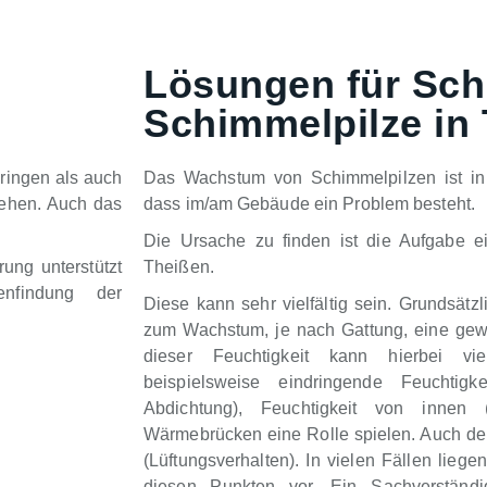
Lösungen für Sch
Schimmelpilze in
ringen als auch
Das Wachstum von Schimmelpilzen ist in 
tehen. Auch das
dass im/am Gebäude ein Problem besteht.
Die Ursache zu finden ist die Aufgabe e
ung unterstützt
Theißen.
nfindung der
Diese kann sehr vielfältig sein. Grundsätz
zum Wachstum, je nach Gattung, eine gewi
dieser Feuchtigkeit kann hierbei vie
beispielsweise eindringende Feuchtigk
Abdichtung), Feuchtigkeit von innen
Wärmebrücken eine Rolle spielen. Auch der 
(Lüftungsverhalten). In vielen Fällen lieg
diesen Punkten vor. Ein Sachverständ