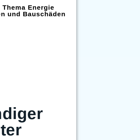
m Thema Energie
en und Bauschäden
diger
ter