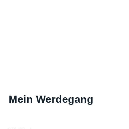
Mein Werdegang