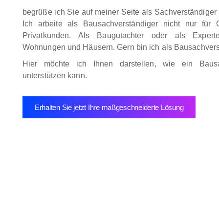
begrüße ich Sie auf meiner Seite als Sachverständige
Ich arbeite als Bausachverständiger nicht nur für 
Privatkunden. Als Baugutachter oder als Expert
Wohnungen und Häusern. Gern bin ich als Bausachverstä
Hier möchte ich Ihnen darstellen, wie ein Baus
unterstützen kann.
Erhalten Sie jetzt Ihre maßgeschneiderte Lösung