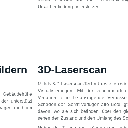
Ursachenfindung unterstützen
ildern
3D-Laserscan
Mittels 3-D Laserscan-Technik erstellen wi
Visualisierungen. Mit der zunehmenden D
r Gebäudehülle
Verfahren eine herausragende Verbesser
er unterstützt
Schäden dar. Somit verfügen alle Beteil
Fragen rund um
davon, wo sie sich befinden, über den 
sehen den Zustand und den Umfang des S
Neben der Transparenz können somit erhe