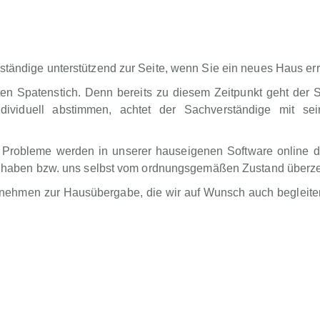
ständige unterstützend zur Seite, wenn Sie ein neues Haus err
ten Spatenstich. Denn bereits zu diesem Zeitpunkt geht der 
dividuell abstimmen, achtet der Sachverständige mit sei
 Probleme werden in unserer hauseigenen Software online d
ung haben bzw. uns selbst vom ordnungsgemäßen Zustand überz
rnehmen zur Hausübergabe, die wir auf Wunsch auch begleiten