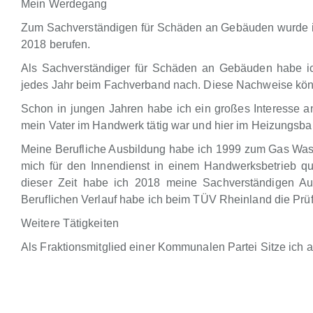
Mein Werdegang
Zum Sachverständigen für Schäden an Gebäuden wurde ic
2018 berufen.
Als Sachverständiger für Schäden an Gebäuden habe i
jedes Jahr beim Fachverband nach. Diese Nachweise kön
Schon in jungen Jahren habe ich ein großes Interesse 
mein Vater im Handwerk tätig war und hier im Heizungsbau
Meine Berufliche Ausbildung habe ich 1999 zum Gas Wasse
mich für den Innendienst in einem Handwerksbetrieb qual
dieser Zeit habe ich 2018 meine Sachverständigen A
Beruflichen Verlauf habe ich beim TÜV Rheinland die Prüf
Weitere Tätigkeiten
Als Fraktionsmitglied einer Kommunalen Partei Sitze ich