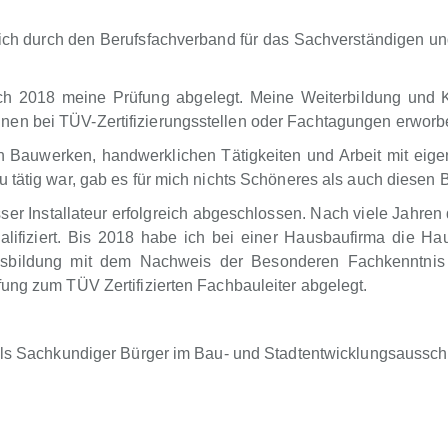
h durch den Berufsfachverband für das Sachverständigen u
ch 2018 meine Prüfung abgelegt. Meine Weiterbildung und 
nen bei TÜV-Zertifizierungsstellen oder Fachtagungen erwor
an Bauwerken, handwerklichen Tätigkeiten und Arbeit mit ei
 tätig war, gab es für mich nichts Schöneres als auch diesen
r Installateur erfolgreich abgeschlossen. Nach viele Jahren 
ifiziert. Bis 2018 habe ich bei einer Hausbaufirma die Haus
usbildung mit dem Nachweis der Besonderen Fachkenntnis 
ung zum TÜV Zertifizierten Fachbauleiter abgelegt.
 als Sachkundiger Bürger im Bau- und Stadtentwicklungsaussch