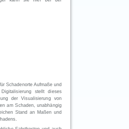
r für Schadenorte Aufmaße und
igitalisierung stellt dieses
ung der Visualisierung von
igten am Schaden, unabhängig
gleichen Stand an Maßen und
chadens.
bliche Fahrtkosten und auch